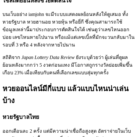
ใช้สถิติย้อนหลังช่วยตัดสินใจ
บนเว็บอย่าง iamjohn จะมีระบบแสดงผลย้อนหลังให้ดูเสมอ ทั้ง
หวยรัฐบาล หวยฮานอย หวยหุ้น หรือยี่กี ซึ่งคุณสามารถใช้
ข้อมูลเหล่านี้มาประกอบการตัดสินใจได้ เช่นดูว่าเลขไหนออก
บ่อย เลขไหนหายไปนาน หรือแม้แต่เลขเบิ้ลที่มักจะวนกลับมาใน
รอบที่ 3 หรือ 4 หลังจากหายไปนาน
สถิติจาก
Japan Lottery Data Review
ยังระบุด้วยว่า ผู้เล่นที่ดูผล
ย้อนหลังมากกว่า 5 งวดก่อนแทง มีโอกาสถูกรางวัลย่อยเพิ่มขึ้น
เกือบ 23% เมื่อเทียบกับคนที่เลือกเลขแบบสุ่มทุกครั้ง
หวยออนไลน์มีกี่แบบ แล้วแบบไหนน่าเล่น
บ้าง
หวยรัฐบาลไทย
ออกเดือนละ 2 ครั้ง แต่มีความน่าเชื่อถือสูงสุด อัตราจ่ายในเว็บ