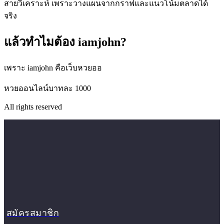
สายวิเคราะห์ เพราะวางแผนจากกราฟและแนวโน้มตลาดได้
จริง
แล้วทำไมต้อง iamjohn?
เพราะ iamjohn คือเว็บหวยออ
หวยออนไลน์บาทละ 1000
All rights reserved
สมัครสมาชิก