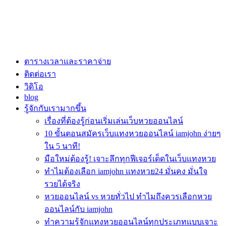
ตารางเวลาและราคาจ่าย
ติดต่อเรา
วิดิโอ
blog
รู้จักกับเรามากขึ้น
เรื่องที่ต้องรู้ก่อนเริ่มเล่นเว็บหวยออนไลน์
10 ขั้นตอนสมัครเว็บแทงหวยออนไลน์ iamjohn ง่ายๆ
ใน 5 นาที!
มือใหม่ต้องรู้! เจาะลึกทุกฟีเจอร์เด็ดในเว็บแทงหวย
ทำไมต้องเลือก iamjohn แทงหวย24 มั่นคง มั่นใจ
รวยได้จริง
หวยออนไลน์ vs หวยทั่วไป ทำไมถึงควรเลือกหวย
ออนไลน์กับ iamjohn
ทำความรู้จักแทงหวยออนไลน์ทุกประเภทแบบเจาะ