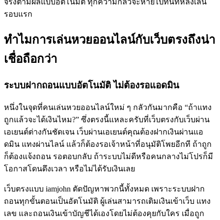
จริงตามผลแบบอัตโนมัติ ทุกความกลัวจะหายไปทันทีหลังเล่น
รอบแรก
ทำไมการเล่นหวยออนไลน์กับเว็บตรงถึงน่า
เชื่อถือกว่า
ระบบฝากถอนแบบอัตโนมัติ ไม่ต้องรอแอดมิน
หนึ่งในจุดที่คนเล่นหวยออนไลน์ใหม่ ๆ กลัวกันมากคือ “ถ้าแทง
ถูกแล้วจะได้เงินไหม?” ซึ่งตรงนี้แหละครับที่เว็บตรงกับเว็บผ่าน
เอเยนต์ต่างกันชัดเจน เว็บผ่านเอเยนต์คุณต้องฝากเงินผ่านแอ
ดมิน แทงผ่านไลน์ แล้วก็ต้องรอเจ้าหน้าที่อนุมัติโพยอีกที ถ้าถูก
ก็ต้องแจ้งถอน รอตอบกลับ ถ้าระบบไม่ดีหรือคนกลางไม่โปรก็มี
โอกาสโดนดึงเวลา หรือไม่ได้รับเงินเลย
เว็บตรงแบบ iamjohn ตัดปัญหาพวกนี้ทั้งหมด เพราะระบบฝาก
ถอนทุกขั้นตอนเป็นอัตโนมัติ ผู้เล่นสามารถเติมเงินเข้าเว็บ แทง
เลข และถอนเงินเข้าบัญชีได้เองโดยไม่ต้องคุยกับใคร เมื่อถูก