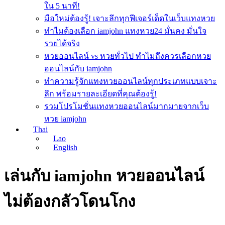
ใน 5 นาที!
มือใหม่ต้องรู้! เจาะลึกทุกฟีเจอร์เด็ดในเว็บแทงหวย
ทำไมต้องเลือก iamjohn แทงหวย24 มั่นคง มั่นใจ
รวยได้จริง
หวยออนไลน์ vs หวยทั่วไป ทำไมถึงควรเลือกหวย
ออนไลน์กับ iamjohn
ทำความรู้จักแทงหวยออนไลน์ทุกประเภทแบบเจาะ
ลึก พร้อมรายละเอียดที่คุณต้องรู้!
รวมโปรโมชั่นแทงหวยออนไลน์มากมายจากเว็บ
หวย iamjohn
Thai
Lao
English
เล่นกับ iamjohn หวยออนไลน์
ไม่ต้องกลัวโดนโกง