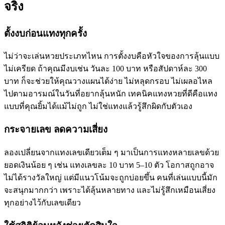
จริง
ตั้งงบก่อนแทงทุกครั้ง
ไม่ว่าจะเล่นหวยประเภทไหน การตั้งงบคือหัวใจของการลุ้นแบบ
ไม่เครียด ถ้าคุณมีงบเช่น วันละ 100 บาท หรือสัปดาห์ละ 300
บาท ก็จะช่วยให้คุณวางแผนได้ง่าย ไม่หลุดกรอบ ไม่เผลอไหล
ไปตามอารมณ์ในวันที่อยากลุ้นหนัก เทคนิคแทงหวยที่ดีคือแทง
แบบที่คุณยิ้มได้แม้ไม่ถูก ไม่ใช่แทงแล้วรู้สึกผิดกับตัวเอง
กระจายเลข ลดความเสี่ยง
ลองเปลี่ยนจากแทงเลขเดียวเต็ม ๆ มาเป็นการแทงหลายเลขด้วย
ยอดเงินน้อย ๆ เช่น แทงเลขละ 10 บาท 5–10 ตัว โอกาสถูกอาจ
ไม่ได้รางวัลใหญ่ แต่มีแนวโน้มจะถูกบ่อยขึ้น คนที่เล่นแบบนี้มัก
จะสนุกมากกว่า เพราะได้ลุ้นหลายทาง และไม่รู้สึกเหมือนเสี่ยง
ทุกอย่างไว้กับเลขเดียว