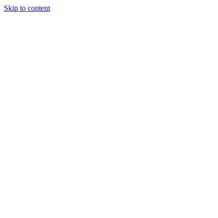
Skip to content