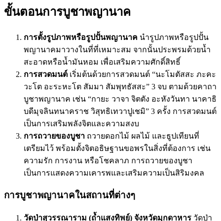
ขั้นตอนการบูชาพญานาค
การตั้งรูปภาพหรือรูปปั้นพญานาค
นำรูปภาพหรือรูปปั้น
พญานาคมาวางในที่ที่เหมาะสม จากนั้นประพรมด้วยน้ำ
สะอาดหรือน้ำมันหอม เพื่อเสริมความศักดิ์สิทธิ์
การสวดมนต์
เริ่มต้นด้วยการสวดมนต์ “นะโมตัสสะ ภะคะ
วะโต อะระหะโต สัมมา สัมพุทธัสสะ” 3 จบ ตามด้วยคาถา
บูชาพญานาค เช่น “กายะ วาจา จิตตัง อะหังวันทา นาคาธิ
บดีมุจลินทนาคราช วิสุทธิเทวาปูเชมิ” 3 ครั้ง การสวดมนต์
เป็นการเสริมพลังจิตและความสงบ
การถวายของบูชา
ถวายดอกไม้ ผลไม้ และธูปเทียนที่
เตรียมไว้ พร้อมตั้งจิตอธิษฐานขอพรในสิ่งที่ต้องการ เช่น
ความรัก การงาน หรือโชคลาภ การถวายของบูชา
เป็นการแสดงความเคารพและเสริมความเป็นสิริมงคล
การบูชาพญานาคในสถานที่ต่างๆ
วัดป่าสุวรรณาราม (ถ้ำแสงทิพย์) จังหวัดมุกดาหาร
วัดป่า