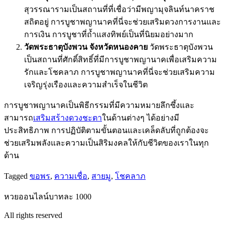
สุวรรณารามเป็นสถานที่ที่เชื่อว่ามีพญามุจลินท์นาคราช
สถิตอยู่ การบูชาพญานาคที่นี่จะช่วยเสริมดวงการงานและ
การเงิน การบูชาที่ถ้ำแสงทิพย์เป็นที่นิยมอย่างมาก
วัดพระธาตุบังพวน จังหวัดหนองคาย
วัดพระธาตุบังพวน
เป็นสถานที่ศักดิ์สิทธิ์ที่มีการบูชาพญานาคเพื่อเสริมความ
รักและโชคลาภ การบูชาพญานาคที่นี่จะช่วยเสริมความ
เจริญรุ่งเรืองและความสำเร็จในชีวิต
การบูชาพญานาคเป็นพิธีกรรมที่มีความหมายลึกซึ้งและ
สามารถ
เสริมสร้างดวงชะตา
ในด้านต่างๆ ได้อย่างมี
ประสิทธิภาพ การปฏิบัติตามขั้นตอนและเคล็ดลับที่ถูกต้องจะ
ช่วยเสริมพลังและความเป็นสิริมงคลให้กับชีวิตของเราในทุก
ด้าน
Tagged
ขอพร
,
ความเชื่อ
,
สายมู
,
โชคลาภ
หวยออนไลน์บาทละ 1000
All rights reserved