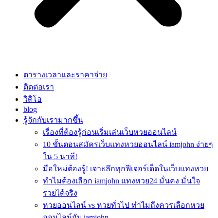
ตารางเวลาและราคาจ่าย
ติดต่อเรา
วิดิโอ
blog
รู้จักกับเรามากขึ้น
เรื่องที่ต้องรู้ก่อนเริ่มเล่นเว็บหวยออนไลน์
10 ขั้นตอนสมัครเว็บแทงหวยออนไลน์ iamjohn ง่ายๆ
ใน 5 นาที!
มือใหม่ต้องรู้! เจาะลึกทุกฟีเจอร์เด็ดในเว็บแทงหวย
ทำไมต้องเลือก iamjohn แทงหวย24 มั่นคง มั่นใจ
รวยได้จริง
หวยออนไลน์ vs หวยทั่วไป ทำไมถึงควรเลือกหวย
ออนไลน์กับ iamjohn