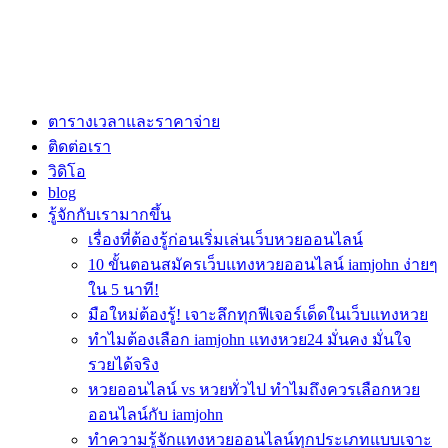
ตารางเวลาและราคาจ่าย
ติดต่อเรา
วิดิโอ
blog
รู้จักกับเรามากขึ้น
เรื่องที่ต้องรู้ก่อนเริ่มเล่นเว็บหวยออนไลน์
10 ขั้นตอนสมัครเว็บแทงหวยออนไลน์ iamjohn ง่ายๆ
ใน 5 นาที!
มือใหม่ต้องรู้! เจาะลึกทุกฟีเจอร์เด็ดในเว็บแทงหวย
ทำไมต้องเลือก iamjohn แทงหวย24 มั่นคง มั่นใจ
รวยได้จริง
หวยออนไลน์ vs หวยทั่วไป ทำไมถึงควรเลือกหวย
ออนไลน์กับ iamjohn
ทำความรู้จักแทงหวยออนไลน์ทุกประเภทแบบเจาะ