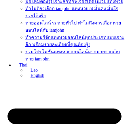
มือใหม่ต้องรู้! เจาะลึกทุกฟีเจอร์เด็ดในเว็บแทงหวย
ทำไมต้องเลือก iamjohn แทงหวย24 มั่นคง มั่นใจ
รวยได้จริง
หวยออนไลน์ vs หวยทั่วไป ทำไมถึงควรเลือกหวย
ออนไลน์กับ iamjohn
ทำความรู้จักแทงหวยออนไลน์ทุกประเภทแบบเจาะ
ลึก พร้อมรายละเอียดที่คุณต้องรู้!
รวมโปรโมชั่นแทงหวยออนไลน์มากมายจากเว็บ
หวย iamjohn
Thai
Lao
English