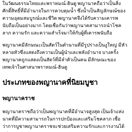
ในวัฒนธรรมไทยและพราหมณ์-ฮินดู พญานาคถือว่าเป็นสิ่ง
ศักดิ์สิทธิ์ที่มีอำนาจในการควบคุมน้ำ ซึ่งน้ำเป็นสัญลักษณ์ของ
ความอุดมสมบูรณ์และชีวิต พญานาคจึงได้รับความเคารพ
นับถือเป็นอย่างมาก โดยเชื่อกันว่าพญานาคสามารถนำโชค
ลาภ ความรัก และความสำเร็จมาให้กับผู้ที่เคารพนับถือ
พญานาคมีลักษณะเป็นสัตว์ในตำนานที่มีรูปร่างเป็นงูใหญ่ มีหัว
หลายหัวซึ่งแสดงถึงความเป็นผู้นำและพลังอำนาจ บางครั้ง
พญานาคถูกแสดงเป็นสัตว์ที่มีลำตัวเป็นคน มีลักษณะของ
เทพเจ้าในศาสนาพราหมณ์-ฮินดู
ประเภทของพญานาคที่นิยมบูชา
พญานาคราช
พญานาคราชถือว่าเป็นพญานาคที่มีอำนาจสูงสุด เป็นเจ้าแห่ง
นาคที่มีความสามารถในการปกป้องและเสริมโชคลาภ เชื่อ
ว่าการบูชาพญานาคราชจะช่วยเสริมความรักและการงานได้