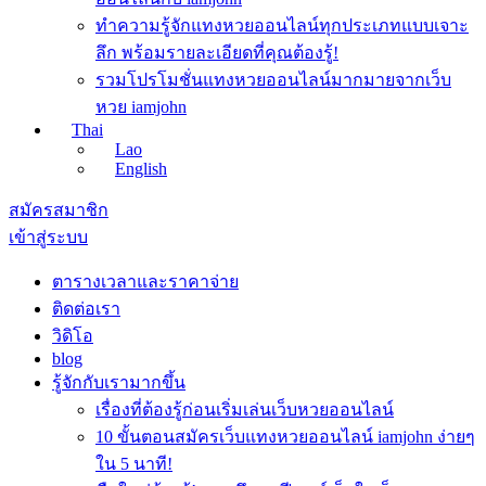
ทำความรู้จักแทงหวยออนไลน์ทุกประเภทแบบเจาะ
ลึก พร้อมรายละเอียดที่คุณต้องรู้!
รวมโปรโมชั่นแทงหวยออนไลน์มากมายจากเว็บ
หวย iamjohn
Thai
Lao
English
สมัครสมาชิก
เข้าสู่ระบบ
ตารางเวลาและราคาจ่าย
ติดต่อเรา
วิดิโอ
blog
รู้จักกับเรามากขึ้น
เรื่องที่ต้องรู้ก่อนเริ่มเล่นเว็บหวยออนไลน์
10 ขั้นตอนสมัครเว็บแทงหวยออนไลน์ iamjohn ง่ายๆ
ใน 5 นาที!