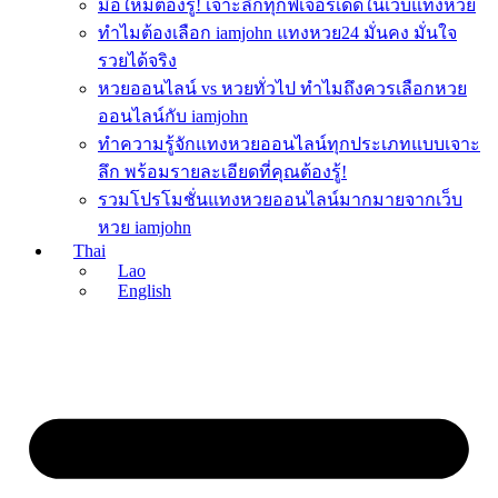
มือใหม่ต้องรู้! เจาะลึกทุกฟีเจอร์เด็ดในเว็บแทงหวย
ทำไมต้องเลือก iamjohn แทงหวย24 มั่นคง มั่นใจ
รวยได้จริง
หวยออนไลน์ vs หวยทั่วไป ทำไมถึงควรเลือกหวย
ออนไลน์กับ iamjohn
ทำความรู้จักแทงหวยออนไลน์ทุกประเภทแบบเจาะ
ลึก พร้อมรายละเอียดที่คุณต้องรู้!
รวมโปรโมชั่นแทงหวยออนไลน์มากมายจากเว็บ
หวย iamjohn
Thai
Lao
English