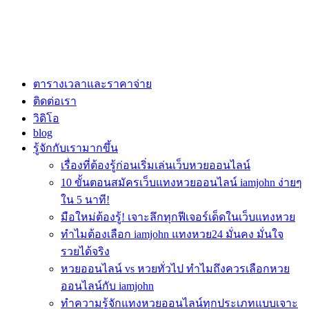
ตารางเวลาและราคาจ่าย
ติดต่อเรา
วิดิโอ
blog
รู้จักกับเรามากขึ้น
เรื่องที่ต้องรู้ก่อนเริ่มเล่นเว็บหวยออนไลน์
10 ขั้นตอนสมัครเว็บแทงหวยออนไลน์ iamjohn ง่ายๆ
ใน 5 นาที!
มือใหม่ต้องรู้! เจาะลึกทุกฟีเจอร์เด็ดในเว็บแทงหวย
ทำไมต้องเลือก iamjohn แทงหวย24 มั่นคง มั่นใจ
รวยได้จริง
หวยออนไลน์ vs หวยทั่วไป ทำไมถึงควรเลือกหวย
ออนไลน์กับ iamjohn
ทำความรู้จักแทงหวยออนไลน์ทุกประเภทแบบเจาะ