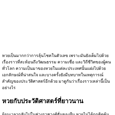
หวยเป็นมากกว่าการลุ้นโชคในตัวเลข เพราะมันยังเต็มไปด้วย
เรื่องราวที่สะท้อนถึงวัฒนธรรม ความเชื่อ และวิถีชีวิตของผู้คน
ทั่วโลก ความเป็นมาของหวยในแต่ละประเทศนั้นแฝงไปด้วย
เอกลักษณ์ที่น่าสนใจ และบางครั้งยังมีบทบาทในเหตุการณ์
สำคัญของประวัติศาสตร์อีกด้วย มาดูกันว่าเรื่องราวเหล่านี้เป็น
อย่างไร
หวยกับประวัติศาสตร์ที่ยาวนาน
ย้อนเวลากลับไปในช่วงราชวงศ์ฮั่นของจีน หวยไม่ได้ถูกคิดค้น