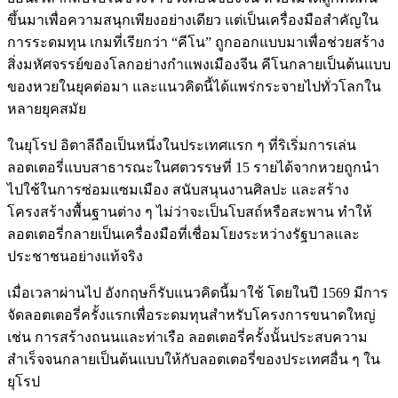
ขึ้นมาเพื่อความสนุกเพียงอย่างเดียว แต่เป็นเครื่องมือสำคัญใน
การระดมทุน เกมที่เรียกว่า “คีโน” ถูกออกแบบมาเพื่อช่วยสร้าง
สิ่งมหัศจรรย์ของโลกอย่างกำแพงเมืองจีน คีโนกลายเป็นต้นแบบ
ของหวยในยุคต่อมา และแนวคิดนี้ได้แพร่กระจายไปทั่วโลกใน
หลายยุคสมัย
ในยุโรป อิตาลีถือเป็นหนึ่งในประเทศแรก ๆ ที่ริเริ่มการเล่น
ลอตเตอรี่แบบสาธารณะในศตวรรษที่ 15 รายได้จากหวยถูกนำ
ไปใช้ในการซ่อมแซมเมือง สนับสนุนงานศิลปะ และสร้าง
โครงสร้างพื้นฐานต่าง ๆ ไม่ว่าจะเป็นโบสถ์หรือสะพาน ทำให้
ลอตเตอรี่กลายเป็นเครื่องมือที่เชื่อมโยงระหว่างรัฐบาลและ
ประชาชนอย่างแท้จริง
เมื่อเวลาผ่านไป อังกฤษก็รับแนวคิดนี้มาใช้ โดยในปี 1569 มีการ
จัดลอตเตอรี่ครั้งแรกเพื่อระดมทุนสำหรับโครงการขนาดใหญ่
เช่น การสร้างถนนและท่าเรือ ลอตเตอรี่ครั้งนั้นประสบความ
สำเร็จจนกลายเป็นต้นแบบให้กับลอตเตอรี่ของประเทศอื่น ๆ ใน
ยุโรป