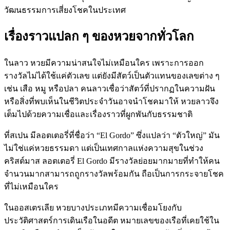
วัฒนธรรมการเสี่ยงโชคในประเทศ
เรื่องราวแปลก ๆ ของหวยจากทั่วโลก
ในลาว หวยมีความน่าสนใจไม่เหมือนใคร เพราะการออก
รางวัลไม่ได้ใช้แค่ตัวเลข แต่ยังมีสัตว์เป็นตัวแทนของเลขต่าง ๆ
เช่น เสือ หมู หรือปลา คนลาวเชื่อว่าสัตว์ที่ปรากฏในความฝัน
หรือสิ่งที่พบเห็นในชีวิตประจำวันอาจนำโชคมาให้ หวยลาวจึง
เต็มไปด้วยความเชื่อและเรื่องราวที่ผูกพันกับธรรมชาติ
ที่สเปน มีลอตเตอรี่ที่ชื่อว่า “El Gordo” ซึ่งแปลว่า “ตัวใหญ่” มัน
ไม่ใช่แค่หวยธรรมดา แต่เป็นเทศกาลแห่งความสุขในช่วง
คริสต์มาส ลอตเตอรี่ El Gordo มีรางวัลย่อยมากมายที่ทำให้คน
จำนวนมากสามารถถูกรางวัลพร้อมกัน ถือเป็นการกระจายโชค
ที่ไม่เหมือนใคร
ในออสเตรเลีย หวยบางประเภทมีความเชื่อมโยงกับ
ประวัติศาสตร์การเดินเรือในอดีต หมายเลขของเรือที่เคยใช้ใน