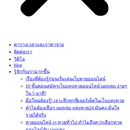
ตารางเวลาและราคาจ่าย
ติดต่อเรา
วิดิโอ
blog
รู้จักกับเรามากขึ้น
เรื่องที่ต้องรู้ก่อนเริ่มเล่นเว็บหวยออนไลน์
10 ขั้นตอนสมัครเว็บแทงหวยออนไลน์ iamjohn ง่ายๆ
ใน 5 นาที!
มือใหม่ต้องรู้! เจาะลึกทุกฟีเจอร์เด็ดในเว็บแทงหวย
ทำไมต้องเลือก iamjohn แทงหวย24 มั่นคง มั่นใจ
รวยได้จริง
หวยออนไลน์ vs หวยทั่วไป ทำไมถึงควรเลือกหวย
ออนไลน์กับ iamjohn