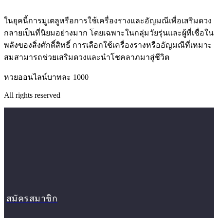
ในยุคนี้การมูเตลูหรือการใช้เครื่องรางและอัญมณีเพื่อเสริมดวง
กลายเป็นที่นิยมอย่างมาก โดยเฉพาะในกลุ่มวัยรุ่นและผู้ที่เชื่อใน
พลังของสิ่งศักดิ์สิทธิ์ การเลือกใช้เครื่องรางหรืออัญมณีที่เหมาะ
สมสามารถช่วยเสริมดวงและนำโชคลาภมาสู่ชีวิต
หวยออนไลน์บาทละ 1000
All rights reserved
สมัครสมาชิก