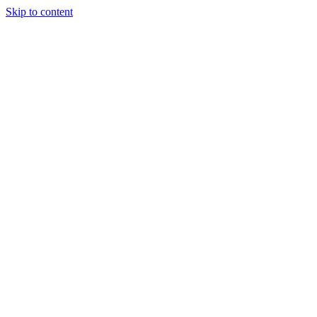
Skip to content