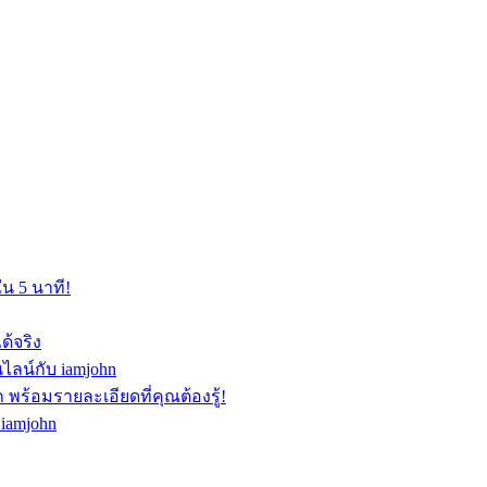
น 5 นาที!
ด้จริง
ลน์กับ iamjohn
ร้อมรายละเอียดที่คุณต้องรู้!
iamjohn