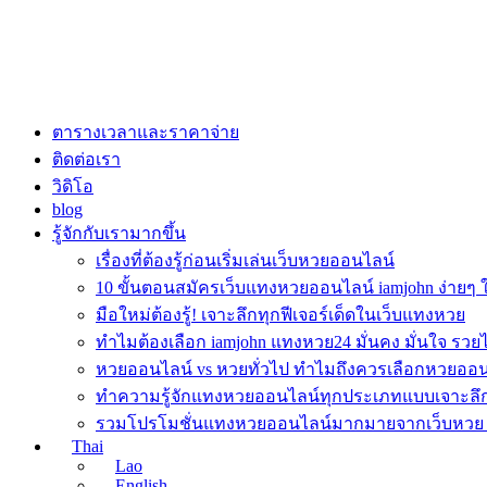
ตารางเวลาและราคาจ่าย
ติดต่อเรา
วิดิโอ
blog
รู้จักกับเรามากขึ้น
เรื่องที่ต้องรู้ก่อนเริ่มเล่นเว็บหวยออนไลน์
10 ขั้นตอนสมัครเว็บแทงหวยออนไลน์ iamjohn ง่ายๆ ใ
มือใหม่ต้องรู้! เจาะลึกทุกฟีเจอร์เด็ดในเว็บแทงหวย
ทำไมต้องเลือก iamjohn แทงหวย24 มั่นคง มั่นใจ รวยไ
หวยออนไลน์ vs หวยทั่วไป ทำไมถึงควรเลือกหวยออนไ
ทำความรู้จักแทงหวยออนไลน์ทุกประเภทแบบเจาะลึก พ
รวมโปรโมชั่นแทงหวยออนไลน์มากมายจากเว็บหวย 
Thai
Lao
English