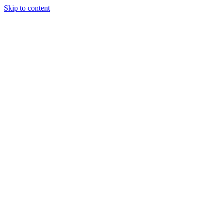
Skip to content