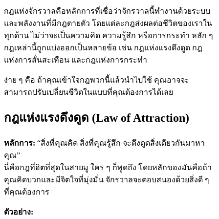
กฎแห่งจักรวาลคือหลักการที่เชื่อว่าจักรวาลนี้ทำงานด้วยระบบ
และพลังงานที่มีกฎตายตัว โดยแต่ละกฎส่งผลต่อชีวิตของเราใน
ทุกด้าน ไม่ว่าจะเป็นความคิด ความรู้สึก หรือการกระทำ หลัก ๆ
กฎเหล่านี้ถูกแบ่งออกเป็นหลายข้อ เช่น กฎแห่งแรงดึงดูด กฎ
แห่งการสั่นสะเทือน และกฎแห่งการกระทำ
ง่าย ๆ คือ ถ้าคุณเข้าใจกฎพวกนี้แล้วนำไปใช้ คุณอาจจะ
สามารถปรับเปลี่ยนชีวิตในแบบที่คุณต้องการได้เลย
กฎแห่งแรงดึงดูด (Law of Attraction)
หลักการ:
“สิ่งที่คุณคิด สิ่งที่คุณรู้สึก จะดึงดูดสิ่งเดียวกันมาหา
คุณ”
นี่คือกฎที่ฮิตที่สุดในสายมู ใคร ๆ ก็พูดถึง โดยหลักของมันคือถ้า
คุณคิดบวกและมีจิตใจที่มุ่งมั่น จักรวาลจะตอบสนองด้วยสิ่งดี ๆ
ที่คุณต้องการ
ตัวอย่าง: