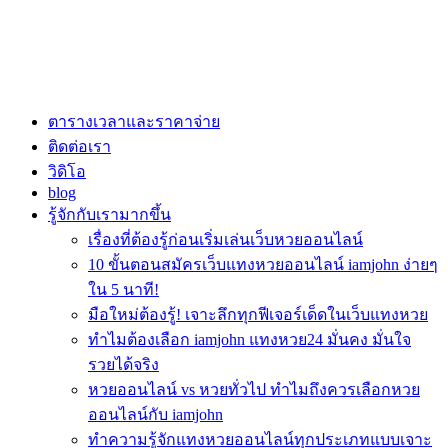
ตารางเวลาและราคาจ่าย
ติดต่อเรา
วิดิโอ
blog
รู้จักกับเรามากขึ้น
เรื่องที่ต้องรู้ก่อนเริ่มเล่นเว็บหวยออนไลน์
10 ขั้นตอนสมัครเว็บแทงหวยออนไลน์ iamjohn ง่ายๆ
ใน 5 นาที!
มือใหม่ต้องรู้! เจาะลึกทุกฟีเจอร์เด็ดในเว็บแทงหวย
ทำไมต้องเลือก iamjohn แทงหวย24 มั่นคง มั่นใจ
รวยได้จริง
หวยออนไลน์ vs หวยทั่วไป ทำไมถึงควรเลือกหวย
ออนไลน์กับ iamjohn
ทำความรู้จักแทงหวยออนไลน์ทุกประเภทแบบเจาะ