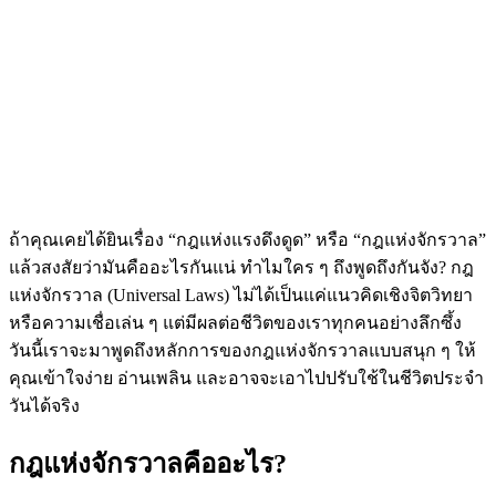
ถ้าคุณเคยได้ยินเรื่อง “กฎแห่งแรงดึงดูด” หรือ “กฎแห่งจักรวาล”
แล้วสงสัยว่ามันคืออะไรกันแน่ ทำไมใคร ๆ ถึงพูดถึงกันจัง? กฎ
แห่งจักรวาล (Universal Laws) ไม่ได้เป็นแค่แนวคิดเชิงจิตวิทยา
หรือความเชื่อเล่น ๆ แต่มีผลต่อชีวิตของเราทุกคนอย่างลึกซึ้ง
วันนี้เราจะมาพูดถึงหลักการของกฎแห่งจักรวาลแบบสนุก ๆ ให้
คุณเข้าใจง่าย อ่านเพลิน และอาจจะเอาไปปรับใช้ในชีวิตประจำ
วันได้จริง
กฎแห่งจักรวาลคืออะไร?