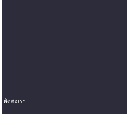
ติดต่อเรา