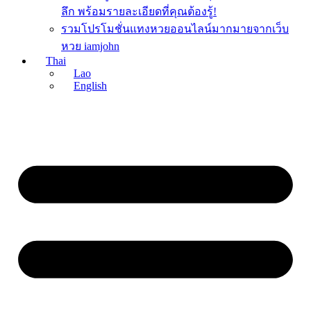
ลึก พร้อมรายละเอียดที่คุณต้องรู้!
รวมโปรโมชั่นแทงหวยออนไลน์มากมายจากเว็บ
หวย iamjohn
Thai
Lao
English