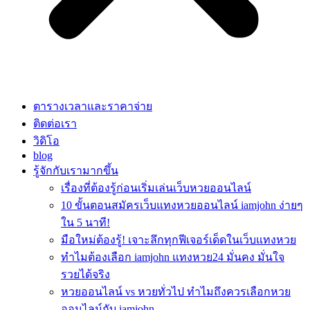
ตารางเวลาและราคาจ่าย
ติดต่อเรา
วิดิโอ
blog
รู้จักกับเรามากขึ้น
เรื่องที่ต้องรู้ก่อนเริ่มเล่นเว็บหวยออนไลน์
10 ขั้นตอนสมัครเว็บแทงหวยออนไลน์ iamjohn ง่ายๆ
ใน 5 นาที!
มือใหม่ต้องรู้! เจาะลึกทุกฟีเจอร์เด็ดในเว็บแทงหวย
ทำไมต้องเลือก iamjohn แทงหวย24 มั่นคง มั่นใจ
รวยได้จริง
หวยออนไลน์ vs หวยทั่วไป ทำไมถึงควรเลือกหวย
ออนไลน์กับ iamjohn