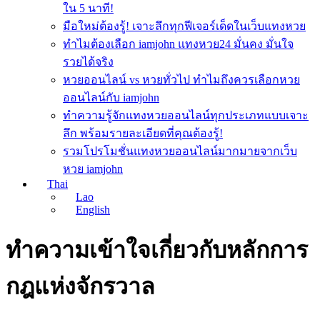
ใน 5 นาที!
มือใหม่ต้องรู้! เจาะลึกทุกฟีเจอร์เด็ดในเว็บแทงหวย
ทำไมต้องเลือก iamjohn แทงหวย24 มั่นคง มั่นใจ
รวยได้จริง
หวยออนไลน์ vs หวยทั่วไป ทำไมถึงควรเลือกหวย
ออนไลน์กับ iamjohn
ทำความรู้จักแทงหวยออนไลน์ทุกประเภทแบบเจาะ
ลึก พร้อมรายละเอียดที่คุณต้องรู้!
รวมโปรโมชั่นแทงหวยออนไลน์มากมายจากเว็บ
หวย iamjohn
Thai
Lao
English
ทำความเข้าใจเกี่ยวกับหลักการ
กฎแห่งจักรวาล