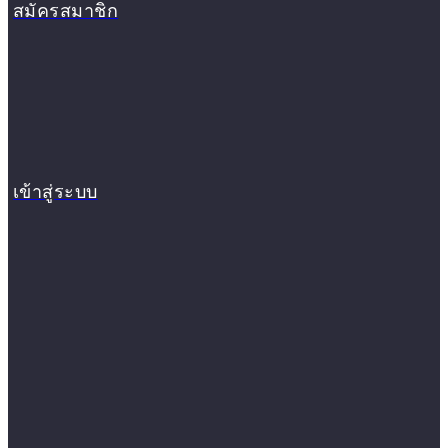
สมัครสมาชิก
เข้าสู่ระบบ