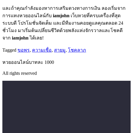
และถ้าคุณกำลังมองหาการเสริมดวงทางการเงิน ลองเริ่มจาก
การแทงหวยออนไลน์กับ
iamjohn
เว็บหวยที่ครบเครื่องที่สุด
ระบบดี โปรโมชั่นจัดเต็ม และมีทีมงานคอยดูแลคุณตลอด 24
ชั่วโมง มาเริ่มต้นเปลี่ยนชีวิตด้วยพลังแห่งจักรวาลและโชคดี
จาก
iamjohn
ได้เลย!
Tagged
ขอพร
,
ความเชื่อ
,
สายมู
,
โชคลาภ
หวยออนไลน์บาทละ 1000
All rights reserved