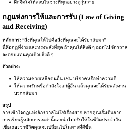
ฝึกจิตใจให้สงบในช่วงที่ทุกอย่างดูวุ่นวาย
กฎแห่งการให้และการรับ (Law of Giving
and Receiving)
หลักการ:
“สิ่งที่คุณให้ไปคือสิ่งที่คุณจะได้รับกลับมา”
นี่คือกฎที่ง่ายและทรงพลังที่สุด ถ้าคุณให้สิ่งดี ๆ ออกไป จักรวาล
จะตอบแทนคุณด้วยสิ่งดี ๆ
ตัวอย่าง:
ให้ความช่วยเหลือคนอื่น เช่น บริจาคหรือทำความดี
ให้ความรักหรือกำลังใจแก่ผู้อื่น แล้วคุณจะได้รับพลังงาน
บวกกลับมา
สรุป
การเข้าใจกฎแห่งจักรวาลไม่ใช่เรื่องยาก หากคุณเริ่มต้นจาก
การเรียนรู้หลักการเหล่านี้และนำไปปรับใช้ในชีวิตประจำวัน
เชื่อเถอะว่าชีวิตคุณจะเปลี่ยนไปในทางที่ดีขึ้น