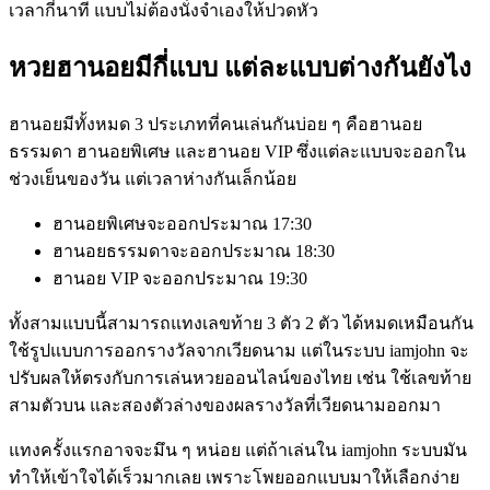
เวลากี่นาที แบบไม่ต้องนั่งจำเองให้ปวดหัว
หวยฮานอยมีกี่แบบ แต่ละแบบต่างกันยังไง
ฮานอยมีทั้งหมด 3 ประเภทที่คนเล่นกันบ่อย ๆ คือฮานอย
ธรรมดา ฮานอยพิเศษ และฮานอย VIP ซึ่งแต่ละแบบจะออกใน
ช่วงเย็นของวัน แต่เวลาห่างกันเล็กน้อย
ฮานอยพิเศษจะออกประมาณ 17:30
ฮานอยธรรมดาจะออกประมาณ 18:30
ฮานอย VIP จะออกประมาณ 19:30
ทั้งสามแบบนี้สามารถแทงเลขท้าย 3 ตัว 2 ตัว ได้หมดเหมือนกัน
ใช้รูปแบบการออกรางวัลจากเวียดนาม แต่ในระบบ iamjohn จะ
ปรับผลให้ตรงกับการเล่นหวยออนไลน์ของไทย เช่น ใช้เลขท้าย
สามตัวบน และสองตัวล่างของผลรางวัลที่เวียดนามออกมา
แทงครั้งแรกอาจจะมึน ๆ หน่อย แต่ถ้าเล่นใน iamjohn ระบบมัน
ทำให้เข้าใจได้เร็วมากเลย เพราะโพยออกแบบมาให้เลือกง่าย