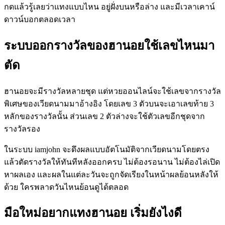
กดแล้วรู้เลยว่าแทงแบบไหน อยู่ฝั่งบนหรือล่าง และมีเวลาเคาน์
ดาวน์บอกตลอดเวลา
ระบบออกรางวัลของฮานอยใช้เลขไหนมา
ตัด
ฮานอยจะมีรางวัลหลายชุด แต่หวยออนไลน์จะใช้เลขจากรางวัล
พิเศษของเวียดนามมาอ้างอิง โดยเลข 3 ตัวบนจะเอาเลขท้าย 3
หลักของรางวัลนั้น ส่วนเลข 2 ตัวล่างจะใช้ตัวเลขอีกชุดจาก
รางวัลรอง
ในระบบ iamjohn จะดึงผลแบบอัตโนมัติจากเวียดนามโดยตรง
แล้วตัดรางวัลให้ทันทีหลังออกครบ ไม่ต้องรอนาน ไม่ต้องไล่เปิด
หาผลเอง และผลในแต่ละวันจะถูกจัดเรียงในหน้าผลย้อนหลังให้
ด้วย ใครพลาดวันไหนย้อนดูได้ตลอด
มือใหม่อยากแทงฮานอย เริ่มยังไงดี