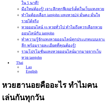
ใน 5 นาที!
มือใหม่ต้องรู้! เจาะลึกทุกฟีเจอร์เด็ดในเว็บแทงหวย
ทำไมต้องเลือก iamjohn แทงหวย24 มั่นคง มั่นใจ
รวยได้จริง
หวยออนไลน์ vs หวยทั่วไป ทำไมถึงควรเลือกหวย
ออนไลน์กับ iamjohn
ทำความรู้จักแทงหวยออนไลน์ทุกประเภทแบบเจาะ
ลึก พร้อมรายละเอียดที่คุณต้องรู้!
รวมโปรโมชั่นแทงหวยออนไลน์มากมายจากเว็บ
หวย iamjohn
Thai
Lao
English
หวยฮานอยคืออะไร ทำไมคน
เล่นกันทุกวัน