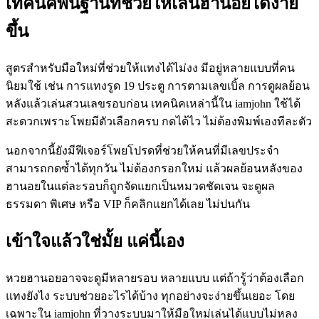
เทคนิคพื้นฐานที่ช่วยให้เล่นฮานอยได้ง่าย
ขึ้น
สูตรสำหรับมือใหม่ที่ช่วยให้แทงได้ไม่งง มีอยู่หลายแบบที่คน
นิยมใช้ เช่น การแทงรูด 19 ประตู การตามเลขเบิ้ล การดูผลย้อน
หลังแล้วเล่นสวนเลขรอบก่อน เทคนิคเหล่านี้ใน iamjohn ใช้ได้
สะดวกเพราะโพยมีตัวเลือกครบ กดได้ไว ไม่ต้องพิมพ์เองทีละตัว
นอกจากนี้ยังมีฟีเจอร์โพยโปรดที่ช่วยให้คนที่มีเลขประจำ
สามารถกดซ้ำได้ทุกวัน ไม่ต้องกรอกใหม่ แล้วผลย้อนหลังของ
ฮานอยในแต่ละรอบก็ถูกจัดแยกเป็นหมวดชัดเจน จะดูผล
ธรรมดา พิเศษ หรือ VIP ก็คลิกแยกได้เลย ไม่ปนกัน
เข้าใจแล้วใช่มั้ย แค่นี้เอง
หวยฮานอยอาจจะดูมีหลายรอบ หลายแบบ แต่ถ้ารู้ว่าต้องเลือก
แทงยังไง ระบบช่วยอะไรได้บ้าง ทุกอย่างจะง่ายขึ้นเยอะ โดย
เฉพาะใน iamjohn ที่วางระบบมาให้มือใหม่เล่นได้แบบไม่หลง