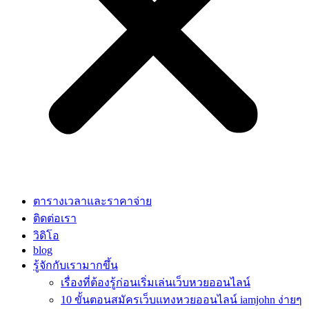
ตารางเวลาและราคาจ่าย
ติดต่อเรา
วิดิโอ
blog
รู้จักกับเรามากขึ้น
เรื่องที่ต้องรู้ก่อนเริ่มเล่นเว็บหวยออนไลน์
10 ขั้นตอนสมัครเว็บแทงหวยออนไลน์ iamjohn ง่ายๆ