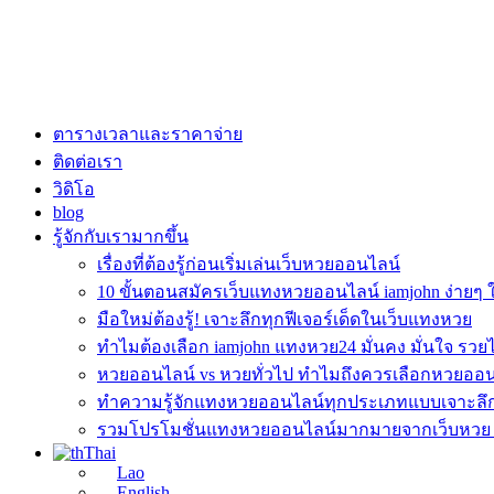
ตารางเวลาและราคาจ่าย
ติดต่อเรา
วิดิโอ
blog
รู้จักกับเรามากขึ้น
เรื่องที่ต้องรู้ก่อนเริ่มเล่นเว็บหวยออนไลน์
10 ขั้นตอนสมัครเว็บแทงหวยออนไลน์ iamjohn ง่ายๆ ใ
มือใหม่ต้องรู้! เจาะลึกทุกฟีเจอร์เด็ดในเว็บแทงหวย
ทำไมต้องเลือก iamjohn แทงหวย24 มั่นคง มั่นใจ รวยไ
หวยออนไลน์ vs หวยทั่วไป ทำไมถึงควรเลือกหวยออนไ
ทำความรู้จักแทงหวยออนไลน์ทุกประเภทแบบเจาะลึก พ
รวมโปรโมชั่นแทงหวยออนไลน์มากมายจากเว็บหวย 
Thai
Lao
English