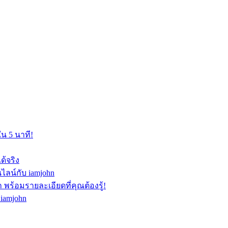
น 5 นาที!
ด้จริง
ลน์กับ iamjohn
ร้อมรายละเอียดที่คุณต้องรู้!
iamjohn