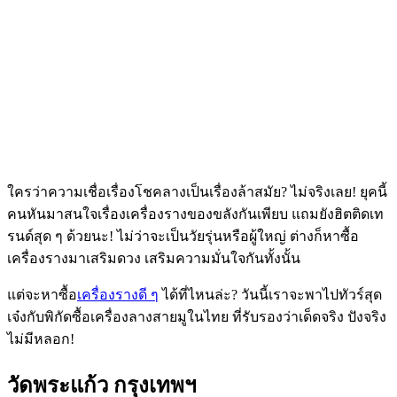
ใครว่าความเชื่อเรื่องโชคลางเป็นเรื่องล้าสมัย? ไม่จริงเลย! ยุคนี้
คนหันมาสนใจเรื่องเครื่องรางของขลังกันเพียบ แถมยังฮิตติดเท
รนด์สุด ๆ ด้วยนะ! ไม่ว่าจะเป็นวัยรุ่นหรือผู้ใหญ่ ต่างก็หาซื้อ
เครื่องรางมาเสริมดวง เสริมความมั่นใจกันทั้งนั้น
แต่จะหาซื้อ
เครื่องรางดี ๆ
ได้ที่ไหนล่ะ? วันนี้เราจะพาไปทัวร์สุด
เจ๋งกับพิกัดซื้อเครื่องลางสายมูในไทย ที่รับรองว่าเด็ดจริง ปังจริง
ไม่มีหลอก!
วัดพระแก้ว กรุงเทพฯ