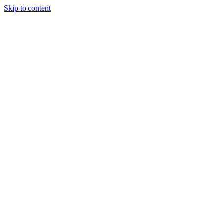
Skip to content