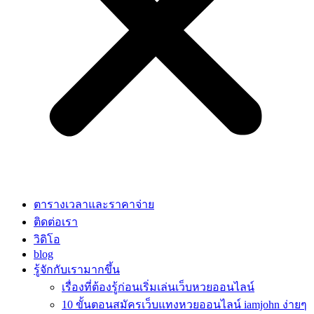
ตารางเวลาและราคาจ่าย
ติดต่อเรา
วิดิโอ
blog
รู้จักกับเรามากขึ้น
เรื่องที่ต้องรู้ก่อนเริ่มเล่นเว็บหวยออนไลน์
10 ขั้นตอนสมัครเว็บแทงหวยออนไลน์ iamjohn ง่ายๆ