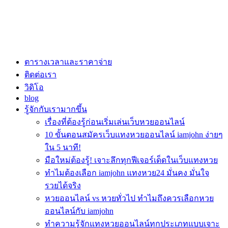
ตารางเวลาและราคาจ่าย
ติดต่อเรา
วิดิโอ
blog
รู้จักกับเรามากขึ้น
เรื่องที่ต้องรู้ก่อนเริ่มเล่นเว็บหวยออนไลน์
10 ขั้นตอนสมัครเว็บแทงหวยออนไลน์ iamjohn ง่ายๆ
ใน 5 นาที!
มือใหม่ต้องรู้! เจาะลึกทุกฟีเจอร์เด็ดในเว็บแทงหวย
ทำไมต้องเลือก iamjohn แทงหวย24 มั่นคง มั่นใจ
รวยได้จริง
หวยออนไลน์ vs หวยทั่วไป ทำไมถึงควรเลือกหวย
ออนไลน์กับ iamjohn
ทำความรู้จักแทงหวยออนไลน์ทุกประเภทแบบเจาะ