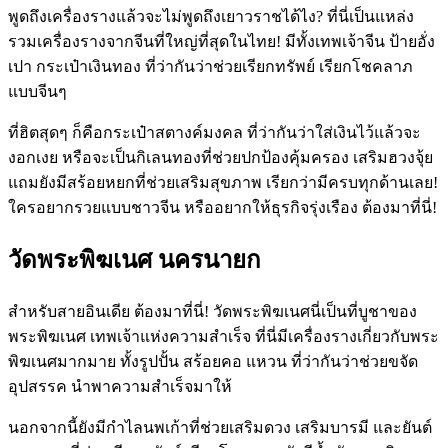
พูดถึงเครื่องรางแล้วจะไม่พูดถึงเยาวราชได้ไง? ที่นี่เป็นแหล่ง
รวมเครื่องรางจากจีนที่ใหญ่ที่สุดในไทย! มีทั้งเทพเจ้าจีน ป้ายอั่ง
เปา กระเป๋าเงินทอง ที่ว่ากันว่าช่วยเรียกทรัพย์ เรียกโชคลาภ
แบบจีนๆ
ที่ฮิตสุดๆ ก็คือกระเป๋าสตางค์มงคล ที่ว่ากันว่าใส่เงินไว้แล้วจะ
งอกเงย หรือจะเป็นกิเลนทองที่ช่วยปกป้องคุ้มครอง เสริมฮวงจุ้ย
แถมยังมีสร้อยหยกที่ช่วยเสริมสุขภาพ เรียกว่ามีครบทุกด้านเลย!
ใครอยากรวยแบบชาวจีน หรืออยากให้ธุรกิจรุ่งเรือง ต้องมาที่นี่!
วัดพระพิฆเนศ นครนายก
สำหรับสายอินเดีย ต้องมาที่นี่! วัดพระพิฆเนศนี่เป็นที่บูชาของ
พระพิฆเนศ เทพเจ้าแห่งความสำเร็จ ที่นี่มีเครื่องรางเกี่ยวกับพระ
พิฆเนศมากมาย ทั้งรูปปั้น สร้อยคอ แหวน ที่ว่ากันว่าช่วยขจัด
อุปสรรค นำพาความสำเร็จมาให้
นอกจากนี้ยังมีกำไลนพเก้าที่ช่วยเสริมดวง เสริมบารมี และยันต์