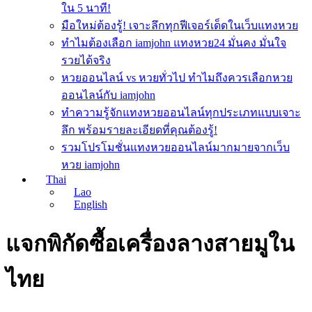
ใน 5 นาที!
มือใหม่ต้องรู้! เจาะลึกทุกฟีเจอร์เด็ดในเว็บแทงหวย
ทำไมต้องเลือก iamjohn แทงหวย24 มั่นคง มั่นใจ
รวยได้จริง
หวยออนไลน์ vs หวยทั่วไป ทำไมถึงควรเลือกหวย
ออนไลน์กับ iamjohn
ทำความรู้จักแทงหวยออนไลน์ทุกประเภทแบบเจาะ
ลึก พร้อมรายละเอียดที่คุณต้องรู้!
รวมโปรโมชั่นแทงหวยออนไลน์มากมายจากเว็บ
หวย iamjohn
Thai
Lao
English
แจกพิกัดซื้อเครื่องลางสายมูใน
ไทย