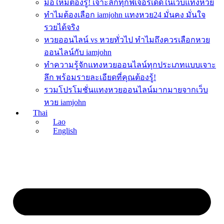
มือใหม่ต้องรู้! เจาะลึกทุกฟีเจอร์เด็ดในเว็บแทงหวย
ทำไมต้องเลือก iamjohn แทงหวย24 มั่นคง มั่นใจ
รวยได้จริง
หวยออนไลน์ vs หวยทั่วไป ทำไมถึงควรเลือกหวย
ออนไลน์กับ iamjohn
ทำความรู้จักแทงหวยออนไลน์ทุกประเภทแบบเจาะ
ลึก พร้อมรายละเอียดที่คุณต้องรู้!
รวมโปรโมชั่นแทงหวยออนไลน์มากมายจากเว็บ
หวย iamjohn
Thai
Lao
English