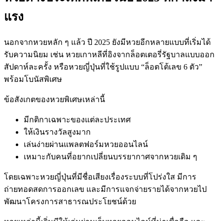
แรง
นอกจากหวยหลัก ๆ แล้ว ปี 2025 ยังมีหวยอีกหลายแบบที่เริ่มได้
รับความนิยม เช่น หวยเกาหลีที่อิงจากล็อตเตอรี่รัฐบาลแบบออก
สัปดาห์ละครั้ง หรือหวยญี่ปุ่นที่ใช้รูปแบบ “ล็อตโต้เลข 6 ตัว”
พร้อมโบนัสพิเศษ
ข้อสังเกตของหวยพิเศษเหล่านี้
มีกติกาเฉพาะของแต่ละประเทศ
ให้เงินรางวัลสูงมาก
เล่นง่ายผ่านแพลตฟอร์มหวยออนไลน์
เหมาะกับคนที่อยากเปลี่ยนบรรยากาศจากหวยเดิม ๆ
โดยเฉพาะหวยญี่ปุ่นที่มีชื่อเสียงเรื่องระบบที่โปร่งใส มีการ
ถ่ายทอดสดการออกเลข และมีการแจกจ่ายรายได้จากหวยไป
พัฒนาโครงการสาธารณประโยชน์ด้วย