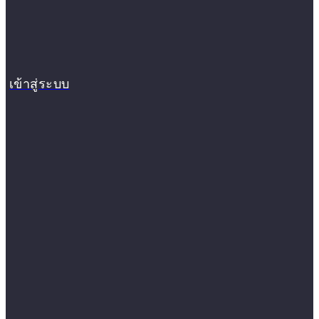
เข้าสู่ระบบ