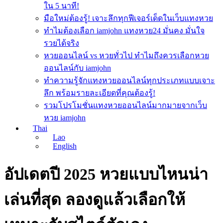
ใน 5 นาที!
มือใหม่ต้องรู้! เจาะลึกทุกฟีเจอร์เด็ดในเว็บแทงหวย
ทำไมต้องเลือก iamjohn แทงหวย24 มั่นคง มั่นใจ
รวยได้จริง
หวยออนไลน์ vs หวยทั่วไป ทำไมถึงควรเลือกหวย
ออนไลน์กับ iamjohn
ทำความรู้จักแทงหวยออนไลน์ทุกประเภทแบบเจาะ
ลึก พร้อมรายละเอียดที่คุณต้องรู้!
รวมโปรโมชั่นแทงหวยออนไลน์มากมายจากเว็บ
หวย iamjohn
Thai
Lao
English
อัปเดตปี 2025 หวยแบบไหนน่า
เล่นที่สุด ลองดูแล้วเลือกให้