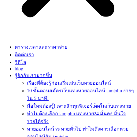
ตารางเวลาและราคาจ่าย
ติดต่อเรา
วิดิโอ
blog
รู้จักกับเรามากขึ้น
เรื่องที่ต้องรู้ก่อนเริ่มเล่นเว็บหวยออนไลน์
10 ขั้นตอนสมัครเว็บแทงหวยออนไลน์ iamjohn ง่ายๆ
ใน 5 นาที!
มือใหม่ต้องรู้! เจาะลึกทุกฟีเจอร์เด็ดในเว็บแทงหวย
ทำไมต้องเลือก iamjohn แทงหวย24 มั่นคง มั่นใจ
รวยได้จริง
หวยออนไลน์ vs หวยทั่วไป ทำไมถึงควรเลือกหวย
ออนไลน์กับ iamjohn