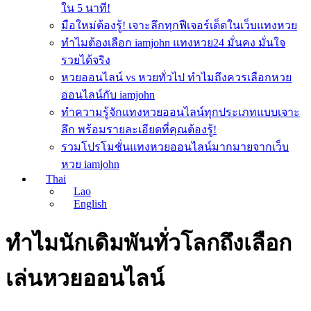
ใน 5 นาที!
มือใหม่ต้องรู้! เจาะลึกทุกฟีเจอร์เด็ดในเว็บแทงหวย
ทำไมต้องเลือก iamjohn แทงหวย24 มั่นคง มั่นใจ
รวยได้จริง
หวยออนไลน์ vs หวยทั่วไป ทำไมถึงควรเลือกหวย
ออนไลน์กับ iamjohn
ทำความรู้จักแทงหวยออนไลน์ทุกประเภทแบบเจาะ
ลึก พร้อมรายละเอียดที่คุณต้องรู้!
รวมโปรโมชั่นแทงหวยออนไลน์มากมายจากเว็บ
หวย iamjohn
Thai
Lao
English
ทำไมนักเดิมพันทั่วโลกถึงเลือก
เล่นหวยออนไลน์