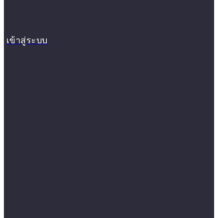
เข้าสู่ระบบ