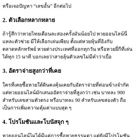
หรือเจอปัญหา “เลขอั้น” อีกต่อไป
2. ตัวเลือกหลากหลาย
ถ้ารู้สึกว่าหวยไทยเดือนละสองครั้งมันน้อยไป หวยออนไลน์นี่
แหละตัวช่วย มีให้เลือกเล่นเพียบ ตั้งแต่หวยหุ้นที่อิงกับ
ตลาดหลักทรัพย์ หวยต่างประเทศที่ออกทุกวัน หรือหวยยี่กีที่เล่น
ได้ทุก 15 นาที บอกเลยว่าสายลุ้นตัวเลขไม่มีคำว่าเบื่อ
3. อัตราจ่ายสูงกว่าที่เคย
ใครที่เคยซื้อหวยใต้ดินคงคุ้นเคยกับอัตราจ่ายที่ค่อนข้างจำกัด
แต่หวยออนไลน์มักเสนออัตราจ่ายที่สูงกว่า เช่น บาทละ 900
สำหรับเลขสามตัวตรง หรือบาทละ 90 สำหรับเลขสองตัว ถือ
เป็นการเพิ่มความคุ้มค่าแบบสุด ๆ
4. โปรโมชันและโบนัสจุก ๆ
หวยออนไลน์ไม่ได้มีแค่การซื้อหวยธรรมดา แต่ยังมีโปรโมชัน