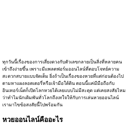
ทุกวันนี้เรื่องของการเสี่ยงดวงกับตัวเลขกลายเป็นสิ่งที่หลายคน
เข้าถึงง่ายขึ้น เพราะมีแพลตฟอร์มออนไลน์ที่ตอบโจทย์ความ
สะดวกสบายแบบจัดเต็ม ยิ่งถ้าเป็นเรื่องของหวยที่แต่ก่อนต้องไป
ตามหาแผงลอตเตอรี่หรือเจ้ามือใต้ดิน ตอนนี้แค่มีมือถือกับ
อินเทอร์เน็ตก็เปิดโลกหวยได้เลยแบบไม่มีสะดุด แต่เคยสงสัยไหม
ว่าทำไมนักเดิมพันทั่วโลกถึงเทใจให้กับการเล่นหวยออนไลน์
เรามาไขข้อสงสัยนี้ไปพร้อมกัน
หวยออนไลน์คืออะไร