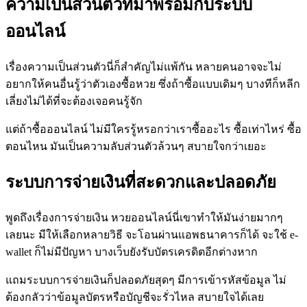
ความเป็นส่วนตัวที่มาพร้อมกับระบบ
ออนไลน์
เรื่องความเป็นส่วนตัวนี่ก็สำคัญไม่แพ้กัน หลายคนอาจจะไม่
อยากให้คนอื่นรู้ว่าตัวเองซื้อหวย ซึ่งถ้าซื้อแบบเดิมๆ บางทีก็หลีก
เลี่ยงไม่ได้ที่จะต้องเจอคนรู้จัก
แต่ถ้าซื้อออนไลน์ ไม่มีใครรู้หรอกว่าเราซื้ออะไร ซื้อเท่าไหร่ ซื้อ
ตอนไหน มันเป็นความลับส่วนตัวล้วนๆ สบายใจกว่าเยอะ
ระบบการจ่ายเงินที่สะดวกและปลอดภัย
พูดถึงเรื่องการจ่ายเงิน หวยออนไลน์นี่เขาทำให้มันง่ายมากๆ
เลยนะ มีให้เลือกหลายวิธี จะโอนผ่านแอพธนาคารก็ได้ จะใช้ e-
wallet ก็ไม่มีปัญหา บางเว็บยังรับบัตรเครดิตอีกต่างหาก
แถมระบบการจ่ายเงินก็ปลอดภัยสุดๆ มีการเข้ารหัสข้อมูล ไม่
ต้องกลัวว่าข้อมูลบัตรหรือบัญชีจะรั่วไหล สบายใจได้เลย