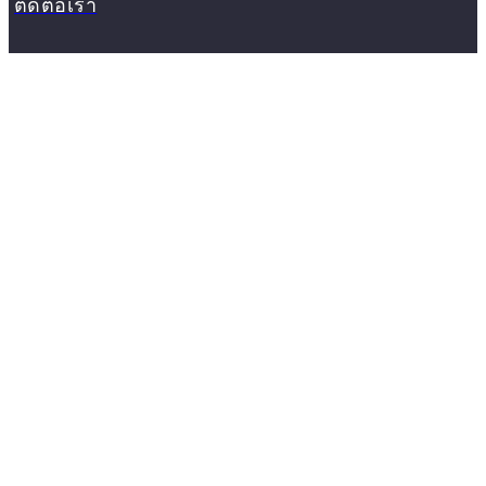
ติดต่อเรา