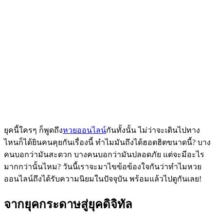
ยุคนี้ใครๆ ก็พูดถึง
หวยออนไลน์
กันทั้งนั้น ไม่ว่าจะเดินไปทาง
ไหนก็ได้ยินคนคุยกันเรื่องนี้ ทำไมมันถึงได้ฮอตฮิตขนาดนี้? บาง
คนบอกว่ามันสะดวก บางคนบอกว่ามันปลอดภัย แต่จะมีอะไร
มากกว่านั้นไหม? วันนี้เราจะมาไขข้อข้องใจกันว่าทำไมหวย
ออนไลน์ถึงได้รับความนิยมในปัจจุบัน พร้อมแล้วไปดูกันเลย!
จากยุคกระดาษสู่ยุคดิจิทัล