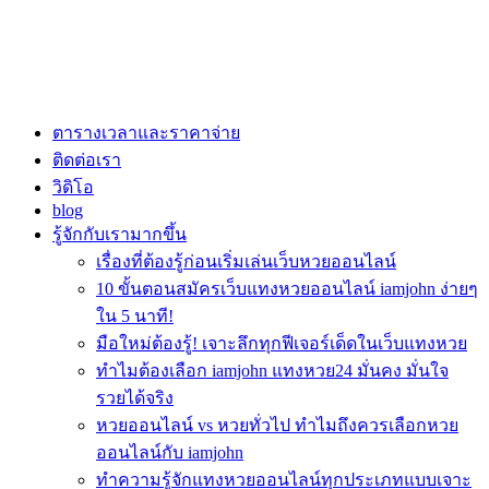
ตารางเวลาและราคาจ่าย
ติดต่อเรา
วิดิโอ
blog
รู้จักกับเรามากขึ้น
เรื่องที่ต้องรู้ก่อนเริ่มเล่นเว็บหวยออนไลน์
10 ขั้นตอนสมัครเว็บแทงหวยออนไลน์ iamjohn ง่ายๆ
ใน 5 นาที!
มือใหม่ต้องรู้! เจาะลึกทุกฟีเจอร์เด็ดในเว็บแทงหวย
ทำไมต้องเลือก iamjohn แทงหวย24 มั่นคง มั่นใจ
รวยได้จริง
หวยออนไลน์ vs หวยทั่วไป ทำไมถึงควรเลือกหวย
ออนไลน์กับ iamjohn
ทำความรู้จักแทงหวยออนไลน์ทุกประเภทแบบเจาะ