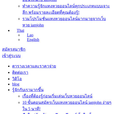
ทำความรู้จักแทงหวยออนไลน์ทุกประเภทแบบเจาะ
ลึก พร้อมรายละเอียดที่คุณต้องรู้!
รวมโปรโมชั่นแทงหวยออนไลน์มากมายจากเว็บ
หวย iamjohn
Thai
Lao
English
สมัครสมาชิก
เข้าสู่ระบบ
ตารางเวลาและราคาจ่าย
ติดต่อเรา
วิดิโอ
blog
รู้จักกับเรามากขึ้น
เรื่องที่ต้องรู้ก่อนเริ่มเล่นเว็บหวยออนไลน์
10 ขั้นตอนสมัครเว็บแทงหวยออนไลน์ iamjohn ง่ายๆ
ใน 5 นาที!