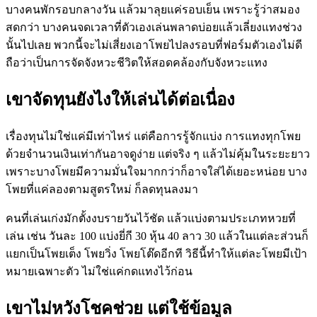
บางคนพักรอบกลางวัน แล้วมาลุยแค่รอบเย็น เพราะรู้ว่าสมอง
สดกว่า บางคนจดเวลาที่ตัวเองเล่นพลาดบ่อยแล้วเลี่ยงแทงช่วง
นั้นไปเลย พวกนี้จะไม่เสี่ยงเอาโพยไปลงรอบที่ฟอร์มตัวเองไม่ดี
ถือว่าเป็นการจัดจังหวะชีวิตให้สอดคล้องกับจังหวะแทง
เขาจัดทุนยังไงให้เล่นได้ต่อเนื่อง
เรื่องทุนไม่ใช่แค่มีเท่าไหร่ แต่คือการรู้จักแบ่ง การแทงทุกโพย
ด้วยจำนวนเงินเท่ากันอาจดูง่าย แต่จริง ๆ แล้วไม่คุ้มในระยะยาว
เพราะบางโพยมีความมั่นใจมากกว่าก็อาจใส่ได้เยอะหน่อย บาง
โพยที่แค่ลองตามสูตรใหม่ ก็ลดทุนลงมา
คนที่เล่นเก่งมักตั้งงบรายวันไว้ชัด แล้วแบ่งตามประเภทหวยที่
เล่น เช่น วันละ 100 แบ่งยี่กี 30 หุ้น 40 ลาว 30 แล้วในแต่ละส่วนก็
แยกเป็นโพยเต็ง โพยวิ่ง โพยโต๊ดอีกที วิธีนี้ทำให้แต่ละโพยมีเป้า
หมายเฉพาะตัว ไม่ใช่แค่กดแทงไว้ก่อน
เขาไม่หวังโชคช่วย แต่ใช้ข้อมูล