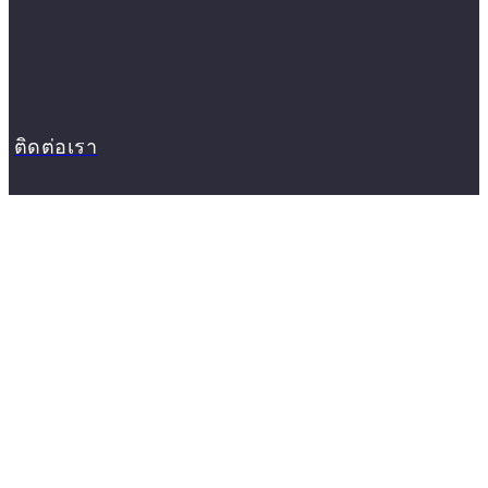
ติดต่อเรา