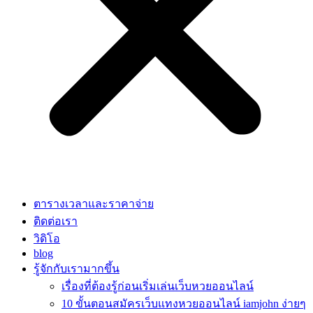
ตารางเวลาและราคาจ่าย
ติดต่อเรา
วิดิโอ
blog
รู้จักกับเรามากขึ้น
เรื่องที่ต้องรู้ก่อนเริ่มเล่นเว็บหวยออนไลน์
10 ขั้นตอนสมัครเว็บแทงหวยออนไลน์ iamjohn ง่ายๆ