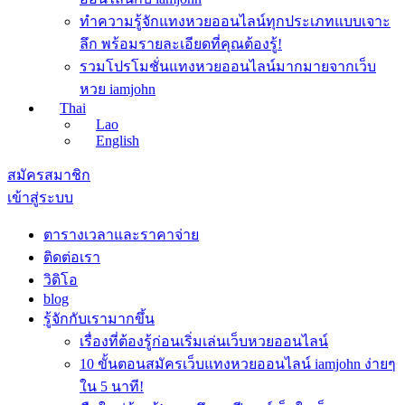
ทำความรู้จักแทงหวยออนไลน์ทุกประเภทแบบเจาะ
ลึก พร้อมรายละเอียดที่คุณต้องรู้!
รวมโปรโมชั่นแทงหวยออนไลน์มากมายจากเว็บ
หวย iamjohn
Thai
Lao
English
สมัครสมาชิก
เข้าสู่ระบบ
ตารางเวลาและราคาจ่าย
ติดต่อเรา
วิดิโอ
blog
รู้จักกับเรามากขึ้น
เรื่องที่ต้องรู้ก่อนเริ่มเล่นเว็บหวยออนไลน์
10 ขั้นตอนสมัครเว็บแทงหวยออนไลน์ iamjohn ง่ายๆ
ใน 5 นาที!