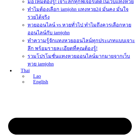
มือใหม่ต้องรู้! เจาะลึกทุกฟีเจอร์เด็ดในเว็บแทงหวย
ทำไมต้องเลือก iamjohn แทงหวย24 มั่นคง มั่นใจ
รวยได้จริง
หวยออนไลน์ vs หวยทั่วไป ทำไมถึงควรเลือกหวย
ออนไลน์กับ iamjohn
ทำความรู้จักแทงหวยออนไลน์ทุกประเภทแบบเจาะ
ลึก พร้อมรายละเอียดที่คุณต้องรู้!
รวมโปรโมชั่นแทงหวยออนไลน์มากมายจากเว็บ
หวย iamjohn
Thai
Lao
English