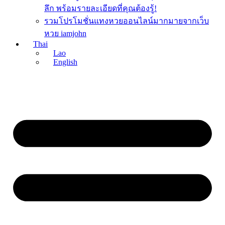
ลึก พร้อมรายละเอียดที่คุณต้องรู้!
รวมโปรโมชั่นแทงหวยออนไลน์มากมายจากเว็บ
หวย iamjohn
Thai
Lao
English