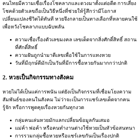
คนไทยมีความเชื่อเรื่องโชคลาภและดวงมาตั้งแต่อดีต การเสี่ยง
โชคด้วยตัวเลขถือเป็นวิธีหนึ่งที่ช่วยให้รู้สึกว่ามีโอกาส
เปลี่ยนแปลงชีวิตได้ทันที หวยจึงกลายเป็นทางเลือกที่หลายคนใช้
เพื่อหวังโชคลาภแบบฉับพลัน
ความเชื่อเรื่องตัวเลขมงคล เลขเด็ดจากสิ่งศักดิ์สิทธิ์ สถาน
ที่ศักดิ์สิทธิ์
ความฝันถูกนำมาตีเลขเพื่อใช้ในการแทงหวย
วันที่มีฤกษ์ดีมักเป็นวันที่มีการซื้อหวยกันมากกว่าปกติ
2. หวยเป็นกิจกรรมทางสังคม
หวยไม่ได้เป็นแค่การพนัน แต่ยังเป็นกิจกรรมที่เชื่อมโยงความ
สัมพันธ์ของคนในสังคม ไม่ว่าจะเป็นการแชร์เลขเด็ดจากคน
รู้จัก หรือการพูดคุยเรื่องหวยกันทุกงวด
กลุ่มคนเล่นหวยมักแลกเปลี่ยนข้อมูลกันเสมอ
แม่ค้า พ่อค้า หรือคนทำงานต่างใช้หวยเป็นหัวข้อสนทนา
การรวมกลุ่มซื้อหวยหรือแชร์เลขกันเป็นเรื่องปกติ