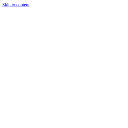
Skip to content