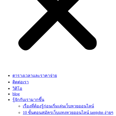
ตารางเวลาและราคาจ่าย
ติดต่อเรา
วิดิโอ
blog
รู้จักกับเรามากขึ้น
เรื่องที่ต้องรู้ก่อนเริ่มเล่นเว็บหวยออนไลน์
10 ขั้นตอนสมัครเว็บแทงหวยออนไลน์ iamjohn ง่ายๆ