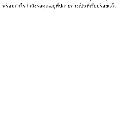
พร้อมกำไรกำลังรอคุณอยู่ที่ปลายทางเป็นที่เรียบร้อยแล้ว