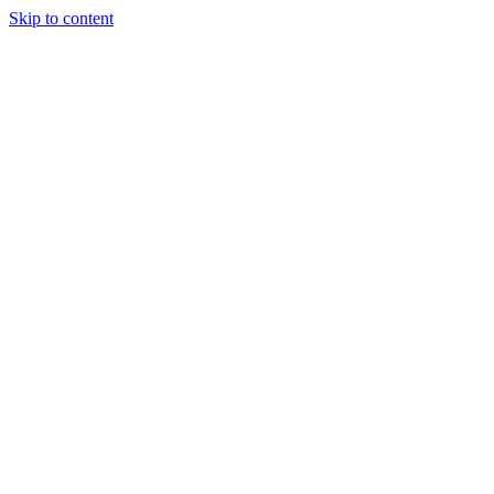
Skip to content