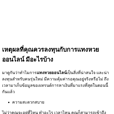
เหตุผลที่คุณควรลงทุนกับ
การแทงหวย
ออนไลน์
มีอะไรบ้าง
มาดูกันว่าทำไมการ
แทงหวยออนไลน์
เป็นสิ่งที่น่าสนใจ และน่า
ลงทุนสำหรับคนรุ่นใหม่ มีความคุ้มค่ารอคุณอยู่จริงหรือไม่ ถึง
เวลามาเก็บข้อมูลของเทรนด์การหาเงินที่มาแรงที่สุดในตอนนี้
กันแล้ว
ความสะดวกสบาย
ไม่ว่าคุณจะอยู่ที่ไหน ทำอะไร เวลาไหน คุณก็สามารถเข้าถึง