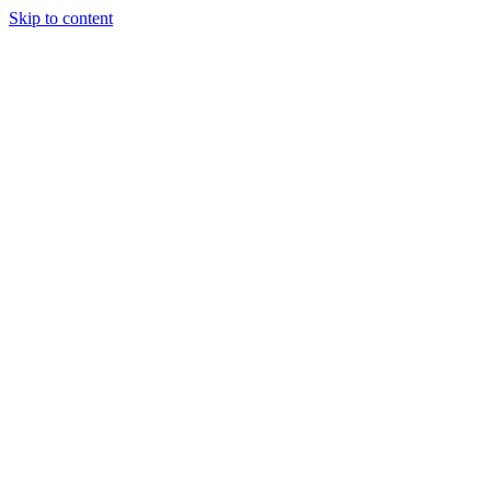
Skip to content