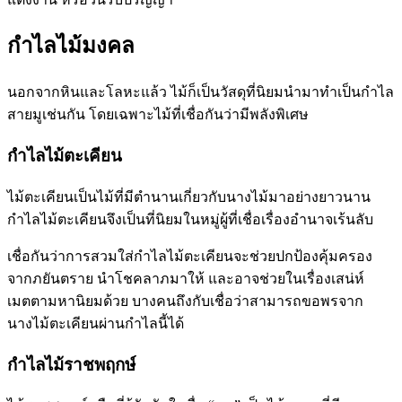
กำไลไม้มงคล
นอกจากหินและโลหะแล้ว ไม้ก็เป็นวัสดุที่นิยมนำมาทำเป็นกำไล
สายมูเช่นกัน โดยเฉพาะไม้ที่เชื่อกันว่ามีพลังพิเศษ
กำไลไม้ตะเคียน
ไม้ตะเคียนเป็นไม้ที่มีตำนานเกี่ยวกับนางไม้มาอย่างยาวนาน
กำไลไม้ตะเคียนจึงเป็นที่นิยมในหมู่ผู้ที่เชื่อเรื่องอำนาจเร้นลับ
เชื่อกันว่าการสวมใส่กำไลไม้ตะเคียนจะช่วยปกป้องคุ้มครอง
จากภยันตราย นำโชคลาภมาให้ และอาจช่วยในเรื่องเสน่ห์
เมตตามหานิยมด้วย บางคนถึงกับเชื่อว่าสามารถขอพรจาก
นางไม้ตะเคียนผ่านกำไลนี้ได้
กำไลไม้ราชพฤกษ์