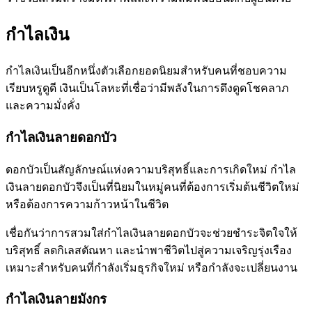
กำไลเงิน
กำไลเงินเป็นอีกหนึ่งตัวเลือกยอดนิยมสำหรับคนที่ชอบความ
เรียบหรูดูดี เงินเป็นโลหะที่เชื่อว่ามีพลังในการดึงดูดโชคลาภ
และความมั่งคั่ง
กำไลเงินลายดอกบัว
ดอกบัวเป็นสัญลักษณ์แห่งความบริสุทธิ์และการเกิดใหม่ กำไล
เงินลายดอกบัวจึงเป็นที่นิยมในหมู่คนที่ต้องการเริ่มต้นชีวิตใหม่
หรือต้องการความก้าวหน้าในชีวิต
เชื่อกันว่าการสวมใส่กำไลเงินลายดอกบัวจะช่วยชำระจิตใจให้
บริสุทธิ์ ลดกิเลสตัณหา และนำพาชีวิตไปสู่ความเจริญรุ่งเรือง
เหมาะสำหรับคนที่กำลังเริ่มธุรกิจใหม่ หรือกำลังจะเปลี่ยนงาน
กำไลเงินลายมังกร