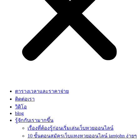
ตารางเวลาและราคาจ่าย
ติดต่อเรา
วิดิโอ
blog
รู้จักกับเรามากขึ้น
เรื่องที่ต้องรู้ก่อนเริ่มเล่นเว็บหวยออนไลน์
10 ขั้นตอนสมัครเว็บแทงหวยออนไลน์ iamjohn ง่ายๆ