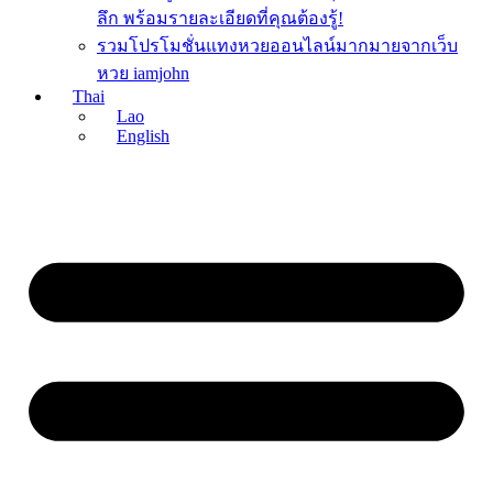
ลึก พร้อมรายละเอียดที่คุณต้องรู้!
รวมโปรโมชั่นแทงหวยออนไลน์มากมายจากเว็บ
หวย iamjohn
Thai
Lao
English