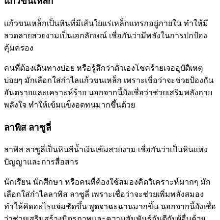
แก้วขนเหล็ก
แก้วขนเหล็กเป็นหินที่มีเส้นใยแร่เหล็กแทรกอยู่ภายใน ทำให้มี
ลวดลายสวยงามเป็นเอกลักษณ์ เชื่อกันว่ามีพลังในการปกป้อง
คุ้มครอง
คนที่ต้องเดินทางบ่อย หรือรู้สึกว่าตัวเองโชคร้ายเจออุบัติเหตุ
บ่อยๆ มักเลือกใส่กำไลแก้วขนเหล็ก เพราะเชื่อว่าจะช่วยป้องกัน
อันตรายและเคราะห์ร้าย นอกจากนี้ยังเชื่อว่าช่วยเสริมพลังกาย
พลังใจ ทำให้เข้มแข็งอดทนมากขึ้นด้วย
ลาพิส ลาซูลี่
ลาพิส ลาซูลี่เป็นหินสีน้ำเงินเข้มสวยงาม เชื่อกันว่าเป็นหินแห่ง
ปัญญาและการสื่อสาร
นักเรียน นักศึกษา หรือคนที่ต้องใช้สมองคิดวิเคราะห์มากๆ มัก
เลือกใส่กำไลลาพิส ลาซูลี่ เพราะเชื่อว่าจะช่วยเพิ่มพลังสมอง
ทำให้คิดอะไรแจ่มชัดขึ้น พูดจาฉะฉานมากขึ้น นอกจากนี้ยังเชื่อ
ว่าช่วยเสริมสร้างมิตรภาพและความสัมพันธ์อันดีกับผู้อื่นด้วย