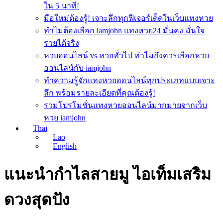
ใน 5 นาที!
มือใหม่ต้องรู้! เจาะลึกทุกฟีเจอร์เด็ดในเว็บแทงหวย
ทำไมต้องเลือก iamjohn แทงหวย24 มั่นคง มั่นใจ
รวยได้จริง
หวยออนไลน์ vs หวยทั่วไป ทำไมถึงควรเลือกหวย
ออนไลน์กับ iamjohn
ทำความรู้จักแทงหวยออนไลน์ทุกประเภทแบบเจาะ
ลึก พร้อมรายละเอียดที่คุณต้องรู้!
รวมโปรโมชั่นแทงหวยออนไลน์มากมายจากเว็บ
หวย iamjohn
Thai
Lao
English
แนะนำกำไลสายมู ไอเท็มเสริม
ดวงสุดปัง