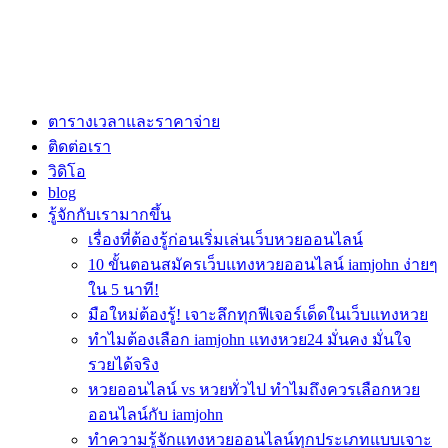
ตารางเวลาและราคาจ่าย
ติดต่อเรา
วิดิโอ
blog
รู้จักกับเรามากขึ้น
เรื่องที่ต้องรู้ก่อนเริ่มเล่นเว็บหวยออนไลน์
10 ขั้นตอนสมัครเว็บแทงหวยออนไลน์ iamjohn ง่ายๆ
ใน 5 นาที!
มือใหม่ต้องรู้! เจาะลึกทุกฟีเจอร์เด็ดในเว็บแทงหวย
ทำไมต้องเลือก iamjohn แทงหวย24 มั่นคง มั่นใจ
รวยได้จริง
หวยออนไลน์ vs หวยทั่วไป ทำไมถึงควรเลือกหวย
ออนไลน์กับ iamjohn
ทำความรู้จักแทงหวยออนไลน์ทุกประเภทแบบเจาะ