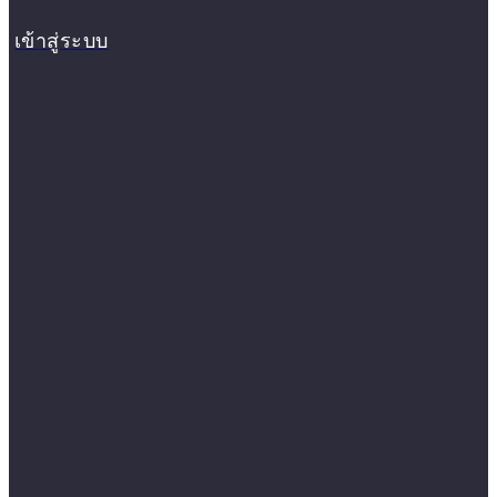
เข้าสู่ระบบ