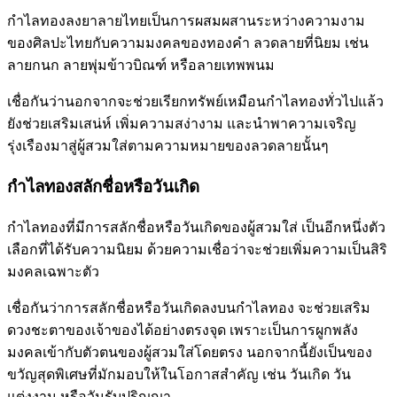
กำไลทองลงยาลายไทยเป็นการผสมผสานระหว่างความงาม
ของศิลปะไทยกับความมงคลของทองคำ ลวดลายที่นิยม เช่น
ลายกนก ลายพุ่มข้าวบิณฑ์ หรือลายเทพพนม
เชื่อกันว่านอกจากจะช่วยเรียกทรัพย์เหมือนกำไลทองทั่วไปแล้ว
ยังช่วยเสริมเสน่ห์ เพิ่มความสง่างาม และนำพาความเจริญ
รุ่งเรืองมาสู่ผู้สวมใส่ตามความหมายของลวดลายนั้นๆ
กำไลทองสลักชื่อหรือวันเกิด
กำไลทองที่มีการสลักชื่อหรือวันเกิดของผู้สวมใส่ เป็นอีกหนึ่งตัว
เลือกที่ได้รับความนิยม ด้วยความเชื่อว่าจะช่วยเพิ่มความเป็นสิริ
มงคลเฉพาะตัว
เชื่อกันว่าการสลักชื่อหรือวันเกิดลงบนกำไลทอง จะช่วยเสริม
ดวงชะตาของเจ้าของได้อย่างตรงจุด เพราะเป็นการผูกพลัง
มงคลเข้ากับตัวตนของผู้สวมใส่โดยตรง นอกจากนี้ยังเป็นของ
ขวัญสุดพิเศษที่มักมอบให้ในโอกาสสำคัญ เช่น วันเกิด วัน
แต่งงาน หรือวันรับปริญญา