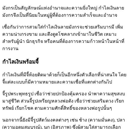
มังกรเป็นสัญลักษณ์แห่งอำนาจและความยิ่งใหญ่ กำไลเงินลาย
มังกรจึงเป็นที่นิยมในหมู่ผู้ที่ต้องการความสำเร็จและอำนาจ
เชื่อกันว่าการสวมใส่กำไลเงินลายมังกรจะช่วยเสริมบารมี เพิ่ม
ความน่าเกรงขาม และดึงดูดโชคลาภเข้ามาในชีวิต เหมาะ
สำหรับผู้นำ นักธุรกิจ หรือคนที่ต้องการความก้าวหน้าในหน้าที่
การงาน
กำไลเงินพร้อมจี้
กำไลเงินที่มีจี้ห้อยติดมาด้วยก็เป็นอีกหนึ่งตัวเลือกที่น่าสนใจ โดย
จี้แต่ละแบบก็มีความหมายและความเชื่อที่แตกต่างกันไป
จี้รูปพระพุทธรูป เชื่อว่าช่วยปกป้องคุ้มครอง นำพาความสุขสงบ
มาสู่ชีวิต ส่วนจี้รูปเหรียญหลวงพ่อดัง เชื่อว่าช่วยเสริมดวง เรียก
ทรัพย์ เรียกโชค ตามความศักดิ์สิทธิ์ของหลวงพ่อรูปนั้นๆ
นอกจากนี้ยังมีจี้รูปสัตว์มงคลต่างๆ เช่น ช้าง (ความมั่นคง), ปลา
(ความอุดมสมบูรณ์), นก (อิสรภาพ) ซึ่งผู้สวมใส่สามารถเลือก