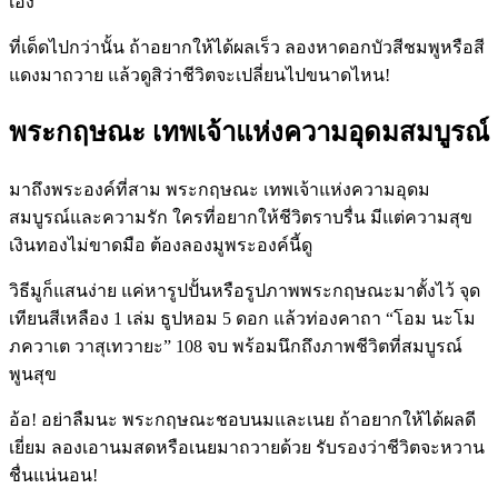
เอง
ที่เด็ดไปกว่านั้น ถ้าอยากให้ได้ผลเร็ว ลองหาดอกบัวสีชมพูหรือสี
แดงมาถวาย แล้วดูสิว่าชีวิตจะเปลี่ยนไปขนาดไหน!
พระกฤษณะ เทพเจ้าแห่งความอุดมสมบูรณ์
มาถึงพระองค์ที่สาม พระกฤษณะ เทพเจ้าแห่งความอุดม
สมบูรณ์และความรัก ใครที่อยากให้ชีวิตราบรื่น มีแต่ความสุข
เงินทองไม่ขาดมือ ต้องลองมูพระองค์นี้ดู
วิธีมูก็แสนง่าย แค่หารูปปั้นหรือรูปภาพพระกฤษณะมาตั้งไว้ จุด
เทียนสีเหลือง 1 เล่ม ธูปหอม 5 ดอก แล้วท่องคาถา “โอม นะโม
ภควาเต วาสุเทวายะ” 108 จบ พร้อมนึกถึงภาพชีวิตที่สมบูรณ์
พูนสุข
อ้อ! อย่าลืมนะ พระกฤษณะชอบนมและเนย ถ้าอยากให้ได้ผลดี
เยี่ยม ลองเอานมสดหรือเนยมาถวายด้วย รับรองว่าชีวิตจะหวาน
ชื่นแน่นอน!