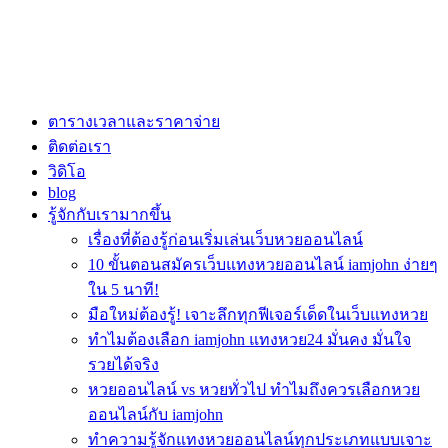
ตารางเวลาและราคาจ่าย
ติดต่อเรา
วิดิโอ
blog
รู้จักกับเรามากขึ้น
เรื่องที่ต้องรู้ก่อนเริ่มเล่นเว็บหวยออนไลน์
10 ขั้นตอนสมัครเว็บแทงหวยออนไลน์ iamjohn ง่ายๆ
ใน 5 นาที!
มือใหม่ต้องรู้! เจาะลึกทุกฟีเจอร์เด็ดในเว็บแทงหวย
ทำไมต้องเลือก iamjohn แทงหวย24 มั่นคง มั่นใจ
รวยได้จริง
หวยออนไลน์ vs หวยทั่วไป ทำไมถึงควรเลือกหวย
ออนไลน์กับ iamjohn
ทำความรู้จักแทงหวยออนไลน์ทุกประเภทแบบเจาะ