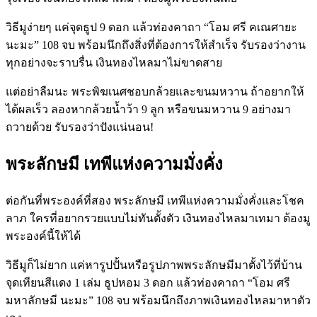
วิธีมูง่ายๆ แค่จุดธูป 9 ดอก แล้วท่องคาถา “โอม ศรี คเณศายะ
นะมะ” 108 จบ พร้อมนึกถึงสิ่งที่ต้องการให้สำเร็จ รับรองว่างาน
ทุกอย่างจะราบรื่น เงินทองไหลมาไม่ขาดสาย
แต่อย่าลืมนะ พระพิฆเนศชอบกล้วยและขนมหวาน ถ้าอยากให้
ได้ผลเร็ว ลองหากล้วยน้ำว้า 9 ลูก หรือขนมหวาน 9 อย่างมา
ถวายด้วย รับรองว่าปังแน่นอน!
พระลักษมี เทพีแห่งความมั่งคั่ง
ต่อกันที่พระองค์ที่สอง พระลักษมี เทพีแห่งความมั่งคั่งและโชค
ลาภ ใครที่อยากรวยแบบไม่ทันตั้งตัว เงินทองไหลมาเทมา ต้องมู
พระองค์นี้ให้ได้
วิธีมูก็ไม่ยาก แค่หารูปปั้นหรือรูปภาพพระลักษมีมาตั้งไว้ที่บ้าน
จุดเทียนสีแดง 1 เล่ม ธูปหอม 3 ดอก แล้วท่องคาถา “โอม ศรี
มหาลักษมี นะมะ” 108 จบ พร้อมนึกถึงภาพเงินทองไหลมาหาตัว