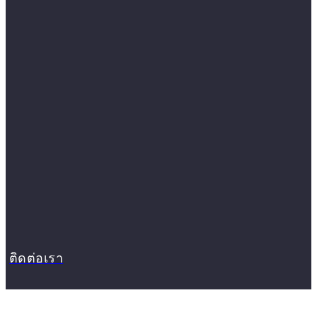
ติดต่อเรา