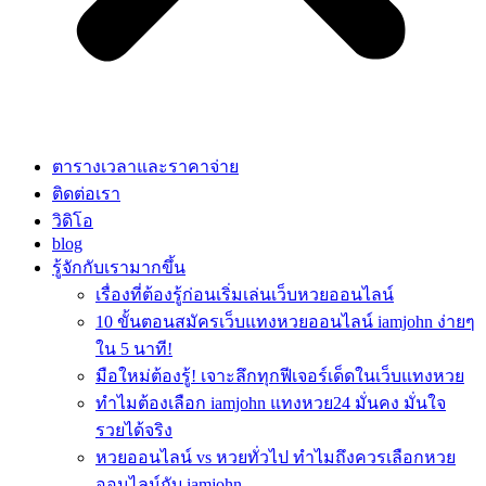
ตารางเวลาและราคาจ่าย
ติดต่อเรา
วิดิโอ
blog
รู้จักกับเรามากขึ้น
เรื่องที่ต้องรู้ก่อนเริ่มเล่นเว็บหวยออนไลน์
10 ขั้นตอนสมัครเว็บแทงหวยออนไลน์ iamjohn ง่ายๆ
ใน 5 นาที!
มือใหม่ต้องรู้! เจาะลึกทุกฟีเจอร์เด็ดในเว็บแทงหวย
ทำไมต้องเลือก iamjohn แทงหวย24 มั่นคง มั่นใจ
รวยได้จริง
หวยออนไลน์ vs หวยทั่วไป ทำไมถึงควรเลือกหวย
ออนไลน์กับ iamjohn