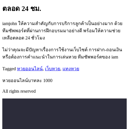
ตลอด 24 ชม.
iamjohn ให้ความสำคัญกับการบริการลูกค้าเป็นอย่างมาก ด้วย
ทีมซัพพอร์ตที่ผ่านการฝึกอบรมมาอย่างดี พร้อมให้ความช่วย
เหลือตลอด 24 ชั่วโมง
ไม่ว่าคุณจะมีปัญหาเรื่องการใช้งานเว็บไซต์ การฝาก-ถอนเงิน
หรือต้องการคำแนะนำในการเล่นหวย ทีมซัพพอร์ตของ iam
Tagged
หวยออนไลน์
,
เว็บหวย
,
แทงหวย
หวยออนไลน์บาทละ 1000
All rights reserved