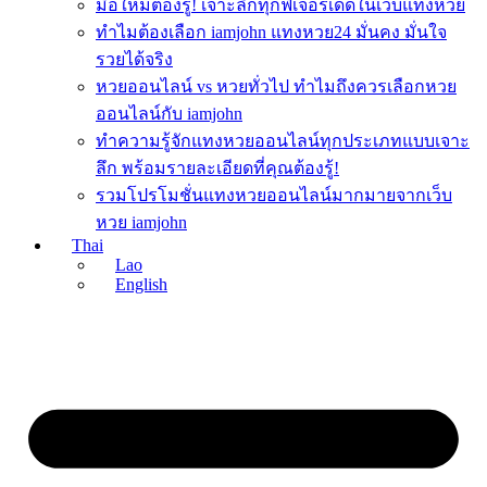
มือใหม่ต้องรู้! เจาะลึกทุกฟีเจอร์เด็ดในเว็บแทงหวย
ทำไมต้องเลือก iamjohn แทงหวย24 มั่นคง มั่นใจ
รวยได้จริง
หวยออนไลน์ vs หวยทั่วไป ทำไมถึงควรเลือกหวย
ออนไลน์กับ iamjohn
ทำความรู้จักแทงหวยออนไลน์ทุกประเภทแบบเจาะ
ลึก พร้อมรายละเอียดที่คุณต้องรู้!
รวมโปรโมชั่นแทงหวยออนไลน์มากมายจากเว็บ
หวย iamjohn
Thai
Lao
English