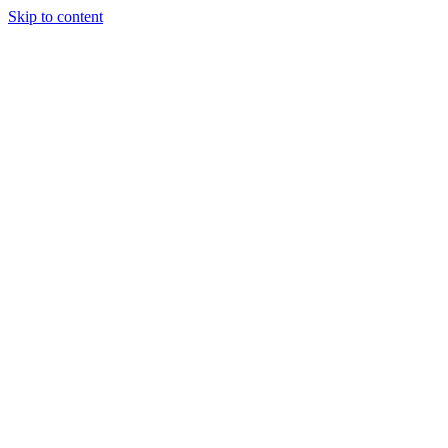
Skip to content