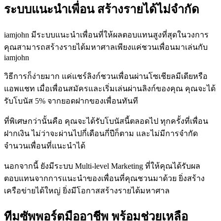
ระบบแนะนำเพื่อน สร้างรายได้ไม่จำกัด
iamjohn มีระบบแนะนำเพื่อนที่ให้ผลตอบแทนสูงที่สุดในวงการ
คุณสามารถสร้างรายได้มหาศาลเพียงแค่ชวนเพื่อนมาเล่นกับ
iamjohn
วิธีการก็ง่ายมาก แค่แชร์ลิงก์ชวนเพื่อนผ่านโซเชียลมีเดียหรือ
แอพแชท เมื่อเพื่อนสมัครและเริ่มเล่นผ่านลิงก์ของคุณ คุณจะได้
รับโบนัส 5% จากยอดฝากของเพื่อนทันที
ที่พิเศษกว่านั้นคือ คุณจะได้รับโบนัสนี้ตลอดไป ทุกครั้งที่เพื่อน
ฝากเงิน ไม่ว่าจะผ่านไปกี่เดือนกี่ปีก็ตาม และไม่มีการจำกัด
จำนวนเพื่อนที่แนะนำได้
นอกจากนี้ ยังมีระบบ Multi-level Marketing ที่ให้คุณได้รับผล
ตอบแทนจากการแนะนำของเพื่อนที่คุณชวนมาด้วย ยิ่งสร้าง
เครือข่ายได้ใหญ่ ยิ่งมีโอกาสสร้างรายได้มหาศาล
ทีมซัพพอร์ตมืออาชีพ พร้อมช่วยเหลือ