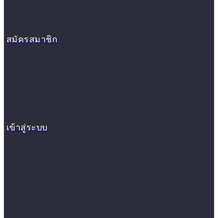
สมัครสมาชิก
เข้าสู่ระบบ