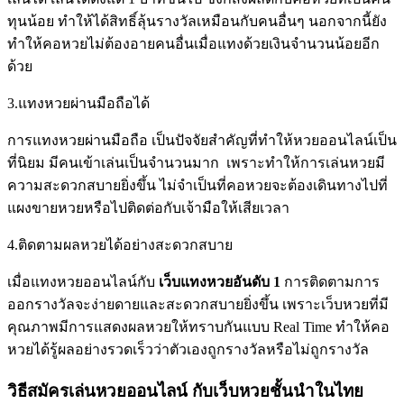
ทุนน้อย ทำให้ได้สิทธิ์ลุ้นรางวัลเหมือนกับคนอื่นๆ นอกจากนี้ยัง
ทำให้คอหวยไม่ต้องอายคนอื่นเมื่อแทงด้วยเงินจำนวนน้อยอีก
ด้วย
3.แทงหวยผ่านมือถือได้
การแทงหวยผ่านมือถือ เป็นปัจจัยสำคัญที่ทำให้หวยออนไลน์เป็น
ที่นิยม มีคนเข้าเล่นเป็นจำนวนมาก เพราะทำให้การเล่นหวยมี
ความสะดวกสบายยิ่งขึ้น ไม่จำเป็นที่คอหวยจะต้องเดินทางไปที่
แผงขายหวยหรือไปติดต่อกับเจ้ามือให้เสียเวลา
4.ติดตามผลหวยได้อย่างสะดวกสบาย
เมื่อแทงหวยออนไลน์กับ
เว็บแทงหวยอันดับ 1
การติดตามการ
ออกรางวัลจะง่ายดายและสะดวกสบายยิ่งขึ้น เพราะเว็บหวยที่มี
คุณภาพมีการแสดงผลหวยให้ทราบกันแบบ Real Time ทำให้คอ
หวยได้รู้ผลอย่างรวดเร็วว่าตัวเองถูกรางวัลหรือไม่ถูกรางวัล
วิธีสมัครเล่นหวยออนไลน์ กับเว็บหวยชั้นนำในไทย