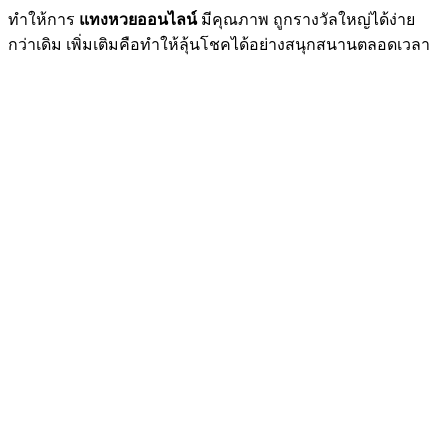
ทำให้การ
แทงหวยออนไลน์
มีคุณภาพ ถูกรางวัลใหญ่ได้ง่าย
กว่าเดิม เพิ่มเติมคือทำให้ลุ้นโชคได้อย่างสนุกสนานตลอดเวลา