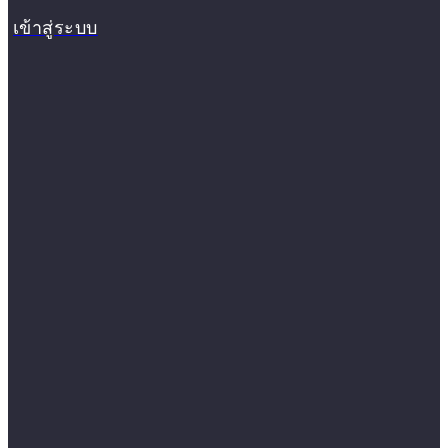
เข้าสู่ระบบ