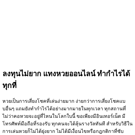
ลงทุนไม่ยาก
แทงหวยออนไลน์
ทำกำไรได้
ทุกที่
หวยเป็นการเสี่ยงโชคที่เล่นง่ายมาก ง่ายกว่าการเสี่ยงโชคแบ
บอื่นๆ แถมยังทำกำไรได้อย่างมากมายในทุกเวลา ทุกสถานที่
ไม่ว่าคอหวยจะอยู่ที่ไหนในโลกใบนี้ ขอเพียงมีอินเทอร์เน็ต มี
โทรศัพท์มือถือที่รองรับ ทุกคนจะได้ลุ้นรางวัลทันที สำหรับวิธีใน
การเล่นหวยก็ไม่ได้ยุ่งยาก ไม่ได้มีเงื่อนไขหรือกฎกติกาที่ซับ