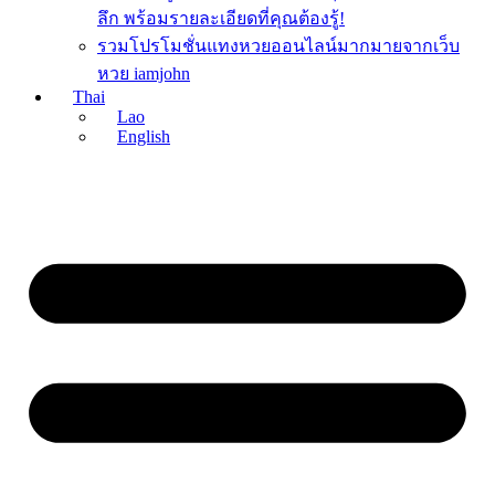
ลึก พร้อมรายละเอียดที่คุณต้องรู้!
รวมโปรโมชั่นแทงหวยออนไลน์มากมายจากเว็บ
หวย iamjohn
Thai
Lao
English