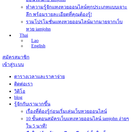
ทำความรู้จักแทงหวยออนไลน์ทุกประเภทแบบเจาะ
ลึก พร้อมรายละเอียดที่คุณต้องรู้!
รวมโปรโมชั่นแทงหวยออนไลน์มากมายจากเว็บ
หวย iamjohn
Thai
Lao
English
สมัครสมาชิก
เข้าสู่ระบบ
ตารางเวลาและราคาจ่าย
ติดต่อเรา
วิดิโอ
blog
รู้จักกับเรามากขึ้น
เรื่องที่ต้องรู้ก่อนเริ่มเล่นเว็บหวยออนไลน์
10 ขั้นตอนสมัครเว็บแทงหวยออนไลน์ iamjohn ง่ายๆ
ใน 5 นาที!