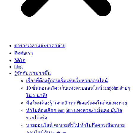
ตารางเวลาและราคาจ่าย
ติดต่อเรา
วิดิโอ
blog
รู้จักกับเรามากขึ้น
เรื่องที่ต้องรู้ก่อนเริ่มเล่นเว็บหวยออนไลน์
10 ขั้นตอนสมัครเว็บแทงหวยออนไลน์ iamjohn ง่ายๆ
ใน 5 นาที!
มือใหม่ต้องรู้! เจาะลึกทุกฟีเจอร์เด็ดในเว็บแทงหวย
ทำไมต้องเลือก iamjohn แทงหวย24 มั่นคง มั่นใจ
รวยได้จริง
หวยออนไลน์ vs หวยทั่วไป ทำไมถึงควรเลือกหวย
ออนไลน์กับ iamjohn