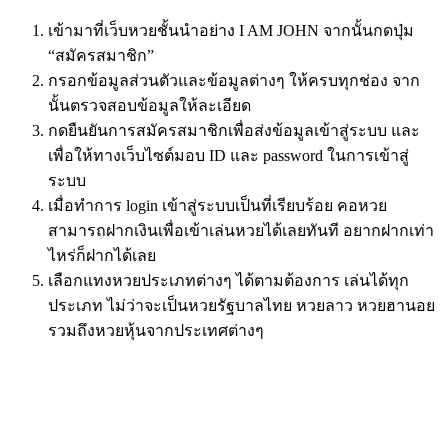
เข้ามาที่เว็บหวยชั้นนำอย่าง I AM JOHN จากนั้นกดปุ่ม
“สมัครสมาชิก”
กรอกข้อมูลส่วนตัวและข้อมูลต่างๆ ให้ครบทุกช่อง จาก
นั้นตรวจสอบข้อมูลให้ละเอียด
กดยืนยันการสมัครสมาชิกเพื่อส่งข้อมูลเข้าสู่ระบบ และ
เพื่อให้ทางเว็บไซต์มอบ ID และ password ในการเข้าสู่
ระบบ
เมื่อทำการ login เข้าสู่ระบบเป็นที่เรียบร้อย คอหวย
สามารถฝากเงินเพื่อเข้าเล่นหวยได้เลยทันที อยากฝากเท่า
ไหร่ก็ฝากได้เลย
เลือกแทงหวยประเภทต่างๆ ได้ตามต้องการ เล่นได้ทุก
ประเภท ไม่ว่าจะเป็นหวยรัฐบาลไทย หวยลาว หวยฮานอย
รวมถึงหวยหุ้นจากประเทศต่างๆ