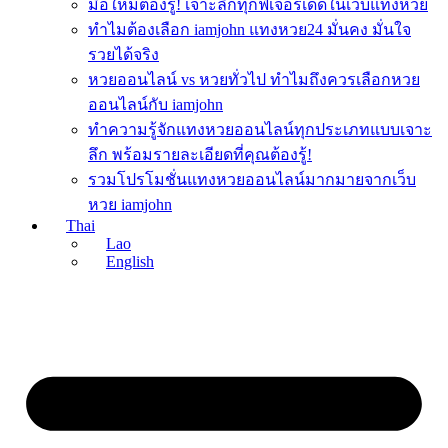
มือใหม่ต้องรู้! เจาะลึกทุกฟีเจอร์เด็ดในเว็บแทงหวย
ทำไมต้องเลือก iamjohn แทงหวย24 มั่นคง มั่นใจ
รวยได้จริง
หวยออนไลน์ vs หวยทั่วไป ทำไมถึงควรเลือกหวย
ออนไลน์กับ iamjohn
ทำความรู้จักแทงหวยออนไลน์ทุกประเภทแบบเจาะ
ลึก พร้อมรายละเอียดที่คุณต้องรู้!
รวมโปรโมชั่นแทงหวยออนไลน์มากมายจากเว็บ
หวย iamjohn
Thai
Lao
English