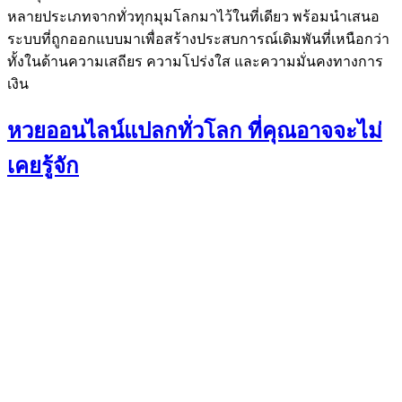
หลายประเภทจากทั่วทุกมุมโลกมาไว้ในที่เดียว พร้อมนำเสนอ
ระบบที่ถูกออกแบบมาเพื่อสร้างประสบการณ์เดิมพันที่เหนือกว่า
ทั้งในด้านความเสถียร ความโปร่งใส และความมั่นคงทางการ
เงิน
หวยออนไลน์แปลกทั่วโลก ที่คุณอาจจะไม่
เคยรู้จัก