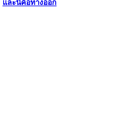
และนี่คือทางออก