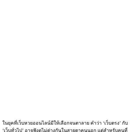
ในยุคที่เว็บหวยออนไลน์มีให้เลือกจนตาลาย คำว่า ‘เว็บตรง’ กับ
‘เว็บทั่วไป’ อาจฟังดูไม่ต่างกันในสายตาคนนอก แต่สำหรับคนที่