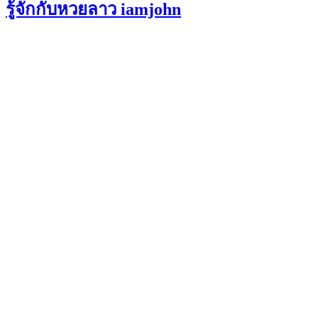
รู้จักกับหวยลาว iamjohn