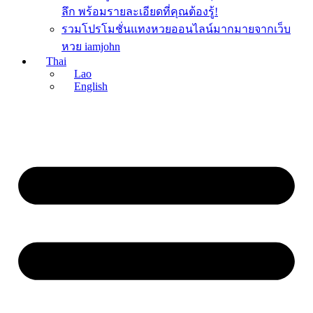
ลึก พร้อมรายละเอียดที่คุณต้องรู้!
รวมโปรโมชั่นแทงหวยออนไลน์มากมายจากเว็บ
หวย iamjohn
Thai
Lao
English