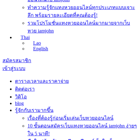
ทำความรู้จักแทงหวยออนไลน์ทุกประเภทแบบเจาะ
ลึก พร้อมรายละเอียดที่คุณต้องรู้!
รวมโปรโมชั่นแทงหวยออนไลน์มากมายจากเว็บ
หวย iamjohn
Thai
Lao
English
สมัครสมาชิก
เข้าสู่ระบบ
ตารางเวลาและราคาจ่าย
ติดต่อเรา
วิดิโอ
blog
รู้จักกับเรามากขึ้น
เรื่องที่ต้องรู้ก่อนเริ่มเล่นเว็บหวยออนไลน์
10 ขั้นตอนสมัครเว็บแทงหวยออนไลน์ iamjohn ง่ายๆ
ใน 5 นาที!