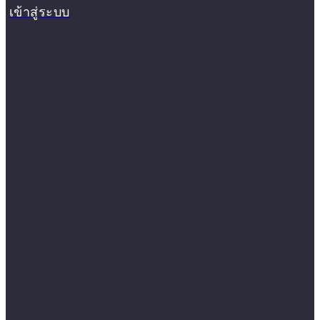
เข้าสู่ระบบ