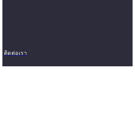
ติดต่อเรา