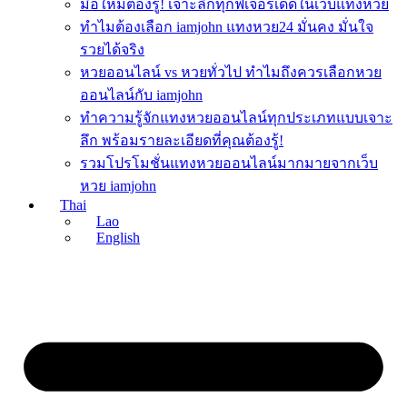
มือใหม่ต้องรู้! เจาะลึกทุกฟีเจอร์เด็ดในเว็บแทงหวย
ทำไมต้องเลือก iamjohn แทงหวย24 มั่นคง มั่นใจ
รวยได้จริง
หวยออนไลน์ vs หวยทั่วไป ทำไมถึงควรเลือกหวย
ออนไลน์กับ iamjohn
ทำความรู้จักแทงหวยออนไลน์ทุกประเภทแบบเจาะ
ลึก พร้อมรายละเอียดที่คุณต้องรู้!
รวมโปรโมชั่นแทงหวยออนไลน์มากมายจากเว็บ
หวย iamjohn
Thai
Lao
English