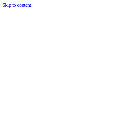
Skip to content