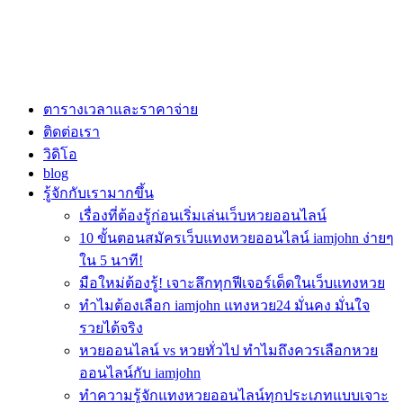
ตารางเวลาและราคาจ่าย
ติดต่อเรา
วิดิโอ
blog
รู้จักกับเรามากขึ้น
เรื่องที่ต้องรู้ก่อนเริ่มเล่นเว็บหวยออนไลน์
10 ขั้นตอนสมัครเว็บแทงหวยออนไลน์ iamjohn ง่ายๆ
ใน 5 นาที!
มือใหม่ต้องรู้! เจาะลึกทุกฟีเจอร์เด็ดในเว็บแทงหวย
ทำไมต้องเลือก iamjohn แทงหวย24 มั่นคง มั่นใจ
รวยได้จริง
หวยออนไลน์ vs หวยทั่วไป ทำไมถึงควรเลือกหวย
ออนไลน์กับ iamjohn
ทำความรู้จักแทงหวยออนไลน์ทุกประเภทแบบเจาะ