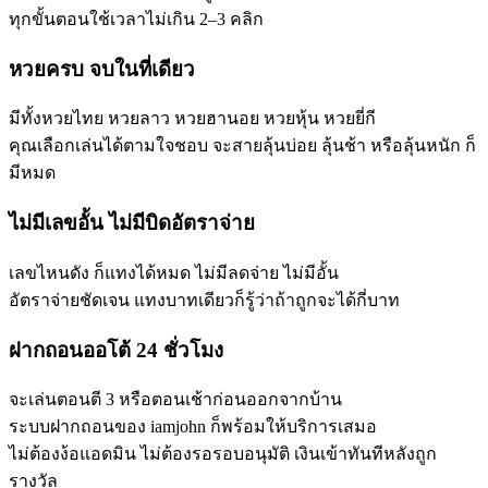
ทุกขั้นตอนใช้เวลาไม่เกิน 2–3 คลิก
หวยครบ จบในที่เดียว
มีทั้งหวยไทย หวยลาว หวยฮานอย หวยหุ้น หวยยี่กี
คุณเลือกเล่นได้ตามใจชอบ จะสายลุ้นบ่อย ลุ้นช้า หรือลุ้นหนัก ก็
มีหมด
ไม่มีเลขอั้น ไม่มีบิดอัตราจ่าย
เลขไหนดัง ก็แทงได้หมด ไม่มีลดจ่าย ไม่มีอั้น
อัตราจ่ายชัดเจน แทงบาทเดียวก็รู้ว่าถ้าถูกจะได้กี่บาท
ฝากถอนออโต้ 24 ชั่วโมง
จะเล่นตอนตี 3 หรือตอนเช้าก่อนออกจากบ้าน
ระบบฝากถอนของ iamjohn ก็พร้อมให้บริการเสมอ
ไม่ต้องง้อแอดมิน ไม่ต้องรอรอบอนุมัติ เงินเข้าทันทีหลังถูก
รางวัล