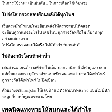
ในการใช้งาน” เป็นอันดับ 1 ในการเลือกใช้เว็บหวย
โปร่งใส ตรวจสอบย้อนหลังได้ทุกโพย
เว็บตรงมักมีระบบโพยย้อนหลังให้ตรวจสอบได้ตลอด
จะย้อนดูว่าแทงอะไรไป เลขไหน ถูกรางวัลหรือไม่ กี่บาท ทุก
อย่างแสดงครบ
โปร่งใส ตรวจสอบได้จริง ไม่มีคำว่า “ตกหล่น”
ไม่ต้องกลัวโดนหักค่าน้ำ
เล่นผ่านเอเยนต์ บางทีจ่ายไม่เต็ม บอกว่ามีภาษี มีค่าดูแลระบบ
แต่เว็บตรงจะระบุอัตราจ่ายแบบชัดเจน แทง 1 บาท ได้เท่าไหร่
ถูกรางวัลได้เท่าไหร่ ไม่บิดเบือน
ตัวอย่างเช่น iamjohn ให้เลขท้าย 2 ตัวจ่ายบาทละ 95 แบบไม่มีหัก
จะถูกกี่บาทก็คูณตรงตามโพย
เทคนิคแทงหวยให้สนุกและได้กำไร