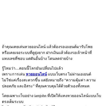
ถ้าคุณเคยเล่นหวยออนไลน์ แล้วต้องรอเอเยนต์มารับโพย
หรือเคยเจอระบบที่ดูยุ่งยาก ฝากเงินแล้วต้องรอเจ้าหน้าที่
แทงเลขที่ชอบ แต่ดันอั้นบ้าง โดนลดจ่ายบ้าง
รู้ไหมว่า…ตอนนี้โลกมันเปลี่ยนไปแล้ว
เพราะการเล่น
หวยออนไลน์
แบบเว็บตรง ไม่ผ่านเอเยนต์
ไม่ใช่แค่เรื่องสะดวกขึ้น แต่ยังหมายถึง “ความคุ้มค่า ความ
ปลอดภัย และอิสระ” ที่คุณควบคุมได้ด้วยตัวเองทั้งหมด
โดยเฉพาะเว็บอย่าง iamjohn ที่เปิดให้แทงหวยออนไลน์แบบเว็บ
ตรงเต็มระบบ